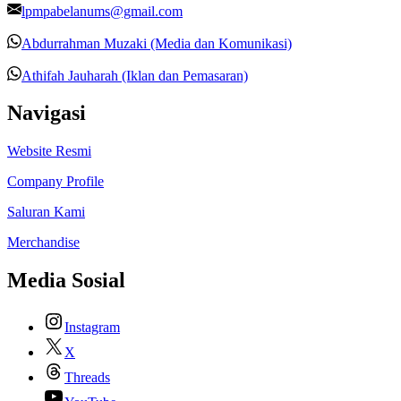
lpmpabelanums@gmail.com
Abdurrahman Muzaki (Media dan Komunikasi)
Athifah Jauharah (Iklan dan Pemasaran)
Navigasi
Website Resmi
Company Profile
Saluran Kami
Merchandise
Media Sosial
Instagram
X
Threads