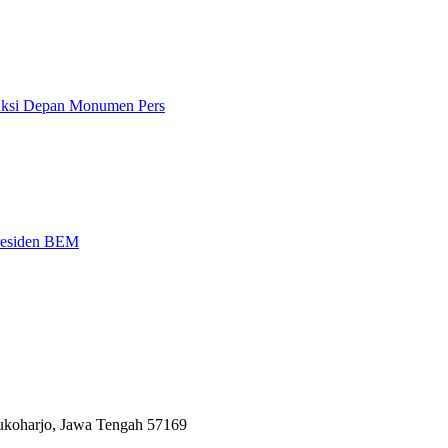
 Aksi Depan Monumen Pers
Presiden BEM
Sukoharjo, Jawa Tengah 57169