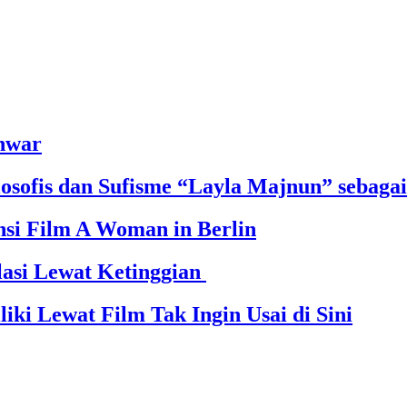
nwar
sofis dan Sufisme “Layla Majnun” sebagai 
si Film A Woman in Berlin
lasi Lewat Ketinggian
ki Lewat Film Tak Ingin Usai di Sini