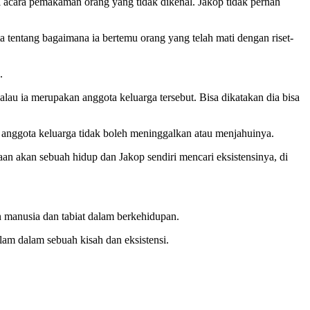
i acara pemakaman orang yang tidak dikenal. Jakop tidak pernah
 tentang bagaimana ia bertemu orang yang telah mati dengan riset-
.
alau ia merupakan anggota keluarga tersebut. Bisa dikatakan dia bisa
nggota keluarga tidak boleh meninggalkan atau menjahuinya.
an akan sebuah hidup dan Jakop sendiri mencari eksistensinya, di
n manusia dan tabiat dalam berkehidupan.
m dalam sebuah kisah dan eksistensi.