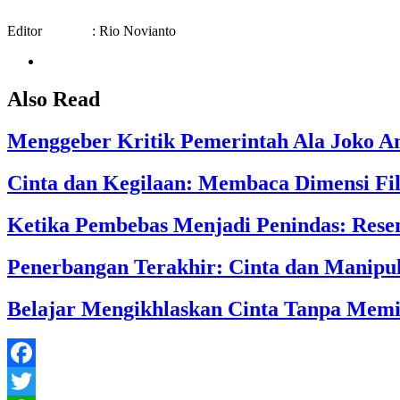
Editor : Rio Novianto
Also Read
Menggeber Kritik Pemerintah Ala Joko A
Cinta dan Kegilaan: Membaca Dimensi Filo
Ketika Pembebas Menjadi Penindas: Resen
Penerbangan Terakhir: Cinta dan Manipu
Belajar Mengikhlaskan Cinta Tanpa Memili
Facebook