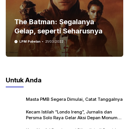
The Batman: Segalanya
Gelap, seperti Seharusnya
LPM Pabelan
21/03/2022
Untuk Anda
Masta PMB Segera Dimulai, Catat Tanggalnya
Kecam Istilah “Londo Ireng”, Jurnalis dan
Persma Solo Raya Gelar Aksi Depan Monumen
Pers