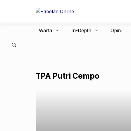
Langsung
ke
isi
Warta
In-Depth
Opini
TPA Putri Cempo