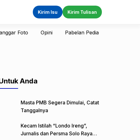
Kirim Isu
Kirim Tulisan
anggar Foto
Opini
Pabelan Pedia
Untuk Anda
Masta PMB Segera Dimulai, Catat
Tanggalnya
Kecam Istilah “Londo Ireng”,
Jurnalis dan Persma Solo Raya