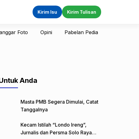
Kirim Isu
Kirim Tulisan
anggar Foto
Opini
Pabelan Pedia
Untuk Anda
Masta PMB Segera Dimulai, Catat
Tanggalnya
Kecam Istilah “Londo Ireng”,
Jurnalis dan Persma Solo Raya