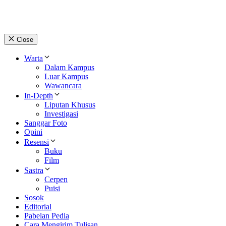
Close
Warta
Dalam Kampus
Luar Kampus
Wawancara
In-Depth
Liputan Khusus
Investigasi
Sanggar Foto
Opini
Resensi
Buku
Film
Sastra
Cerpen
Puisi
Sosok
Editorial
Pabelan Pedia
Cara Mengirim Tulisan