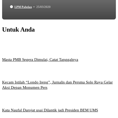
LPM Pabelan
25/03/2020
Untuk Anda
Masta PMB Segera Dimulai, Catat Tanggalnya
Kecam Istilah “Londo Ireng”, Jurnalis dan Persma Solo Raya Gelar
Aksi Depan Monumen Pers
Kata Naufal Darojat usai Dilantik jadi Presiden BEM UMS