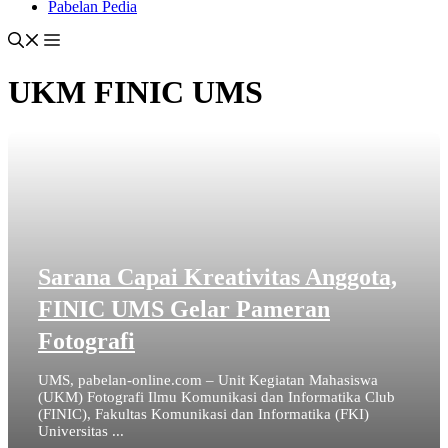
Pabelan Pedia
UKM FINIC UMS
Sarana Capai Kreativitas Anggota,
FINIC UMS Gelar Pameran
Fotografi
UMS, pabelan-online.com – Unit Kegiatan Mahasiswa
(UKM) Fotografi Ilmu Komunikasi dan Informatika Club
(FINIC), Fakultas Komunikasi dan Informatika (FKI)
Universitas ...