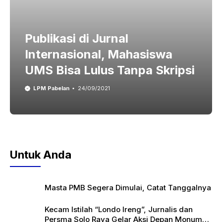
Publikasi di Jurnal
Internasional, Mahasiswa
UMS Bisa Lulus Tanpa Skripsi
LPM Pabelan
24/09/2021
Untuk Anda
Masta PMB Segera Dimulai, Catat Tanggalnya
Kecam Istilah “Londo Ireng”, Jurnalis dan
Persma Solo Raya Gelar Aksi Depan Monumen