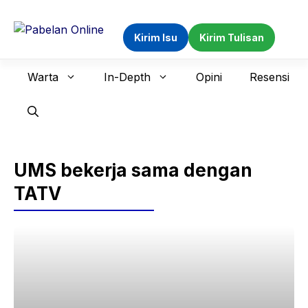
Langsung
ke
Kirim Isu
Kirim Tulisan
isi
Warta
In-Depth
Opini
Resensi
UMS bekerja sama dengan
TATV