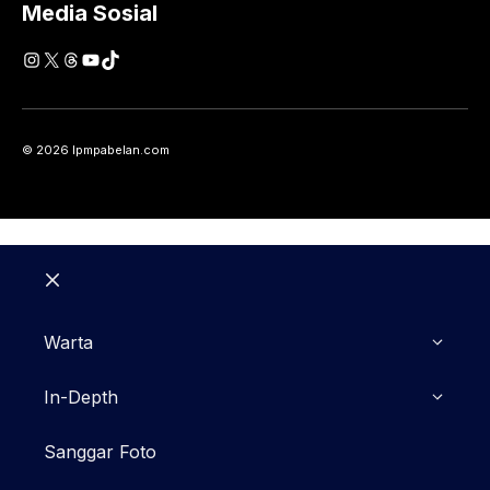
Media Sosial
Instagram
X
Threads
YouTube
TikTok
© 2026 lpmpabelan.com
Close
Warta
In-Depth
Sanggar Foto