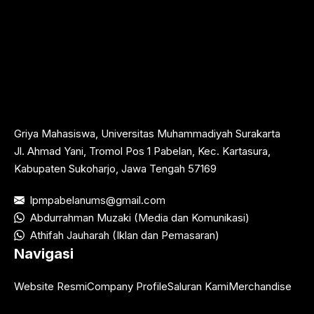
Griya Mahasiswa, Universitas Muhammadiyah Surakarta
Jl. Ahmad Yani, Tromol Pos 1 Pabelan, Kec. Kartasura,
Kabupaten Sukoharjo, Jawa Tengah 57169
lpmpabelanums@gmail.com
Abdurrahman Muzaki (Media dan Komunikasi)
Athifah Jauharah (Iklan dan Pemasaran)
Navigasi
Website Resmi
Company Profile
Saluran Kami
Merchandise