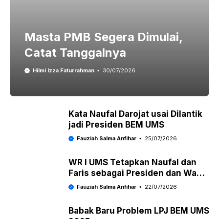
Masta PMB Segera Dimulai,
Catat Tanggalnya
Hilmi Izza Faturrahman
30/07/2026
Kata Naufal Darojat usai Dilantik
jadi Presiden BEM UMS
Fauziah Salma Anfihar
25/07/2026
WR I UMS Tetapkan Naufal dan
Faris sebagai Presiden dan Wakil
Presiden BEM
Fauziah Salma Anfihar
22/07/2026
Babak Baru Problem LPJ BEM UMS