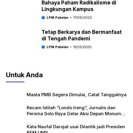
Bahaya Paham Radikalisme di
Lingkungan Kampus
LPM Pabelan
17/06/2022
Tetap Berkarya dan Bermanfaat
di Tengah Pandemi
LPM Pabelan
16/12/2020
Untuk Anda
Masta PMB Segera Dimulai, Catat Tanggalnya
Kecam Istilah “Londo Ireng”, Jurnalis dan
Persma Solo Raya Gelar Aksi Depan Monumen
Pers
Kata Naufal Darojat usai Dilantik jadi Presiden
BEM UMS