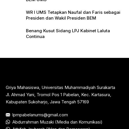
WR I UMS Tetapkan Naufal dan Faris sebagai
Presiden dan Wakil Presiden BEM
Benang Kusut Sidang LPJ Kabinet Laluta
Continua
Griya Mahasiswa, Universitas Muhammadiyah Surakarta
Jl. Ahmad Yani, Tromol Pos 1 Pabelan, Kec. Kartasura,
Kabupaten Sukoharjo, Jawa Tengah 57169
lpmpabelanums@gmail.com
Abdurrahman Muzaki (Media dan Komunikasi)