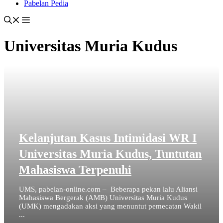
Pabelan Pedia
Universitas Muria Kudus
Kelanjutan Kasus Intimidasi WR I
Universitas Muria Kudus, Tuntutan
Mahasiswa Terpenuhi
UMS, pabelan-online.com – Beberapa pekan lalu Aliansi
Mahasiswa Bergerak (AMB) Universitas Muria Kudus
(UMK) mengadakan aksi yang menuntut pemecatan Wakil
...