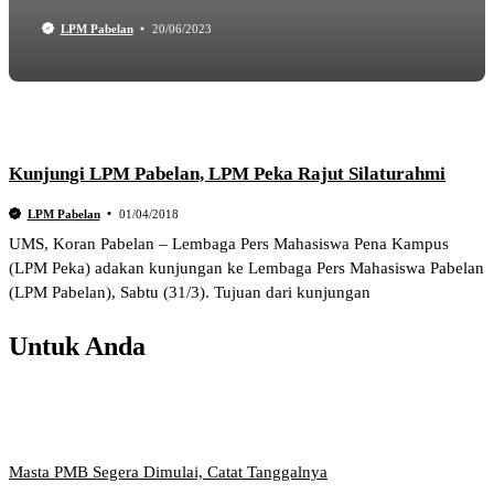
LPM Pabelan
20/06/2023
Kunjungi LPM Pabelan, LPM Peka Rajut Silaturahmi
LPM Pabelan
01/04/2018
UMS, Koran Pabelan – Lembaga Pers Mahasiswa Pena Kampus
(LPM Peka) adakan kunjungan ke Lembaga Pers Mahasiswa Pabelan
(LPM Pabelan), Sabtu (31/3). Tujuan dari kunjungan
Untuk Anda
Masta PMB Segera Dimulai, Catat Tanggalnya