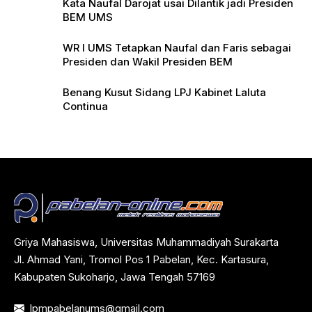
Kata Naufal Darojat usai Dilantik jadi Presiden
BEM UMS
WR I UMS Tetapkan Naufal dan Faris sebagai
Presiden dan Wakil Presiden BEM
Benang Kusut Sidang LPJ Kabinet Laluta
Continua
Griya Mahasiswa, Universitas Muhammadiyah Surakarta
Jl. Ahmad Yani, Tromol Pos 1 Pabelan, Kec. Kartasura,
Kabupaten Sukoharjo, Jawa Tengah 57169
lpmpabelanums@gmail.com