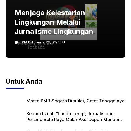
Menjaga Kelestarian
Lingkungan Melalui
Jurnalisme Lingkungan
LPM Pabelan
29/09/2021
Untuk Anda
Masta PMB Segera Dimulai, Catat Tanggalnya
Kecam Istilah “Londo Ireng”, Jurnalis dan
Persma Solo Raya Gelar Aksi Depan Monumen
Pers