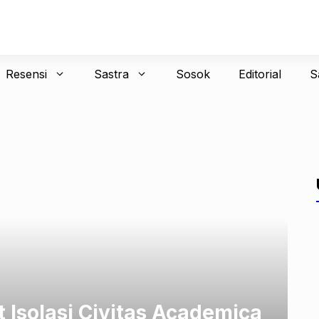
Resensi
Sastra
Sosok
Editorial
S
Isolasi Civitas Academica