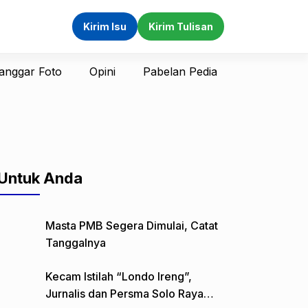
Kirim Isu
Kirim Tulisan
anggar Foto
Opini
Pabelan Pedia
Untuk Anda
Masta PMB Segera Dimulai, Catat
Tanggalnya
Kecam Istilah “Londo Ireng”,
Jurnalis dan Persma Solo Raya