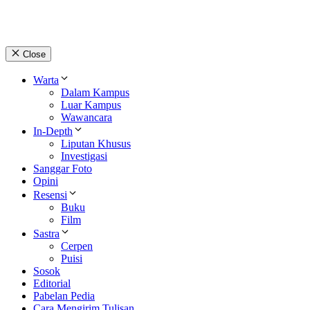
Close
Warta
Dalam Kampus
Luar Kampus
Wawancara
In-Depth
Liputan Khusus
Investigasi
Sanggar Foto
Opini
Resensi
Buku
Film
Sastra
Cerpen
Puisi
Sosok
Editorial
Pabelan Pedia
Cara Mengirim Tulisan