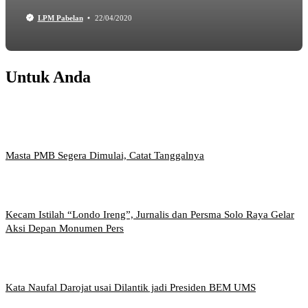
LPM Pabelan
22/04/2020
Untuk Anda
Masta PMB Segera Dimulai, Catat Tanggalnya
Kecam Istilah “Londo Ireng”, Jurnalis dan Persma Solo Raya Gelar
Aksi Depan Monumen Pers
Kata Naufal Darojat usai Dilantik jadi Presiden BEM UMS