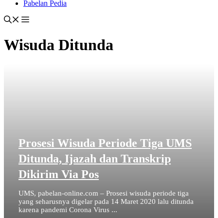
Pabelan Pedia
Wisuda Ditunda
Prosesi Wisuda Periode Tiga UMS
Ditunda, Ijazah dan Transkrip
Dikirim Via Pos
UMS, pabelan-online.com – Prosesi wisuda periode tiga
yang seharusnya digelar pada 14 Maret 2020 lalu ditunda
karena pandemi Corona Virus ...