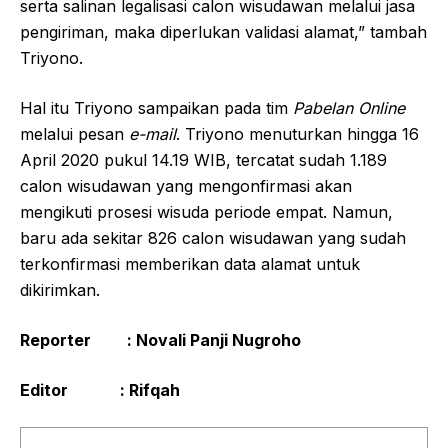
serta salinan legalisasi calon wisudawan melalui jasa
pengiriman, maka diperlukan validasi alamat,” tambah
Triyono.
Hal itu Triyono sampaikan pada tim
Pabelan Online
melalui pesan ­
e-mail
. Triyono menuturkan hingga 16
April 2020 pukul 14.19 WIB, tercatat sudah 1.189
calon wisudawan yang mengonfirmasi akan
mengikuti prosesi wisuda periode empat. Namun,
baru ada sekitar 826 calon wisudawan yang sudah
terkonfirmasi memberikan data alamat untuk
dikirimkan.
Reporter : Novali Panji Nugroho
Editor : Rifqah