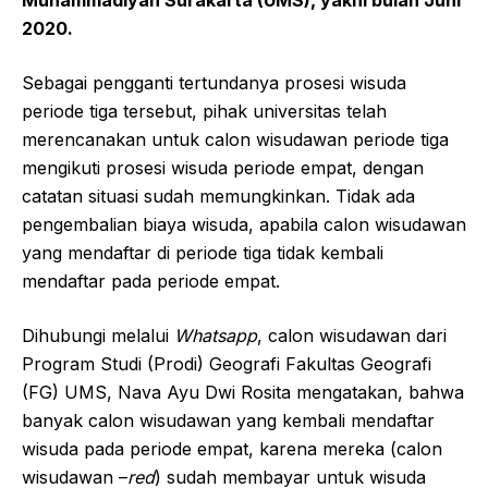
Muhammadiyah Surakarta (UMS), yakni bulan Juni
2020.
Sebagai pengganti tertundanya prosesi wisuda
periode tiga tersebut, pihak universitas telah
merencanakan untuk calon wisudawan periode tiga
mengikuti prosesi wisuda periode empat, dengan
catatan situasi sudah memungkinkan. Tidak ada
pengembalian biaya wisuda, apabila calon wisudawan
yang mendaftar di periode tiga tidak kembali
mendaftar pada periode empat.
Dihubungi melalui
Whatsapp
, calon wisudawan dari
Program Studi (Prodi) Geografi Fakultas Geografi
(FG) UMS, Nava Ayu Dwi Rosita mengatakan, bahwa
banyak calon wisudawan yang kembali mendaftar
wisuda pada periode empat, karena mereka (calon
wisudawan –
red
) sudah membayar untuk wisuda