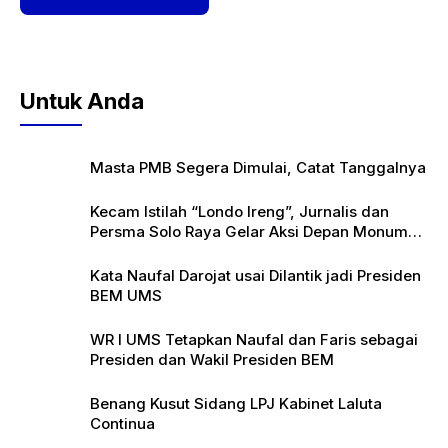
Untuk Anda
Masta PMB Segera Dimulai, Catat Tanggalnya
Kecam Istilah “Londo Ireng”, Jurnalis dan
Persma Solo Raya Gelar Aksi Depan Monumen
Pers
Kata Naufal Darojat usai Dilantik jadi Presiden
BEM UMS
WR I UMS Tetapkan Naufal dan Faris sebagai
Presiden dan Wakil Presiden BEM
Benang Kusut Sidang LPJ Kabinet Laluta
Continua