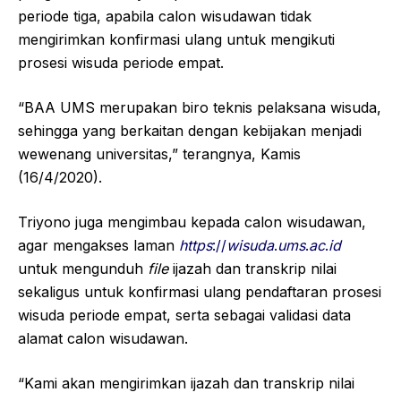
periode tiga, apabila calon wisudawan tidak
mengirimkan konfirmasi ulang untuk mengikuti
prosesi wisuda periode empat.
“BAA UMS merupakan biro teknis pelaksana wisuda,
sehingga yang berkaitan dengan kebijakan menjadi
wewenang universitas,” terangnya, Kamis
(16/4/2020).
Triyono juga mengimbau kepada calon wisudawan,
agar mengakses laman
https
://
wisuda
.
ums
.
ac
.
id
untuk mengunduh
file
ijazah dan transkrip nilai
sekaligus untuk konfirmasi ulang pendaftaran prosesi
wisuda periode empat, serta sebagai validasi data
alamat calon wisudawan.
“Kami akan mengirimkan ijazah dan transkrip nilai