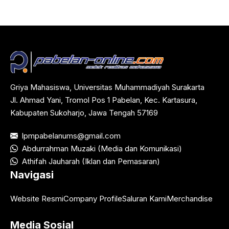
Griya Mahasiswa, Universitas Muhammadiyah Surakarta
Jl. Ahmad Yani, Tromol Pos 1 Pabelan, Kec. Kartasura,
Kabupaten Sukoharjo, Jawa Tengah 57169
lpmpabelanums@gmail.com
Abdurrahman Muzaki (Media dan Komunikasi)
Athifah Jauharah (Iklan dan Pemasaran)
Navigasi
Website Resmi
Company Profile
Saluran Kami
Merchandise
Media Sosial