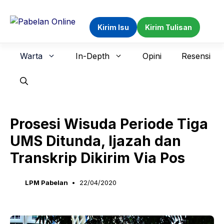
Langsung
ke
Kirim Isu
Kirim Tulisan
isi
Warta
In-Depth
Opini
Resensi
Prosesi Wisuda Periode Tiga
UMS Ditunda, Ijazah dan
Transkrip Dikirim Via Pos
LPM Pabelan
22/04/2020