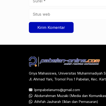
Situs
web
Griya Mahasiswa, Universitas Muhammadiyah S
Jl. Ahmad Yani, Tromol Pos 1 Pabelan, Kec. Ka
lpmpabelanums@gmail.com
Abdurrahman Muzaki (Media dan Komunikas
Athifah Jauharah (Iklan dan Pemasaran)