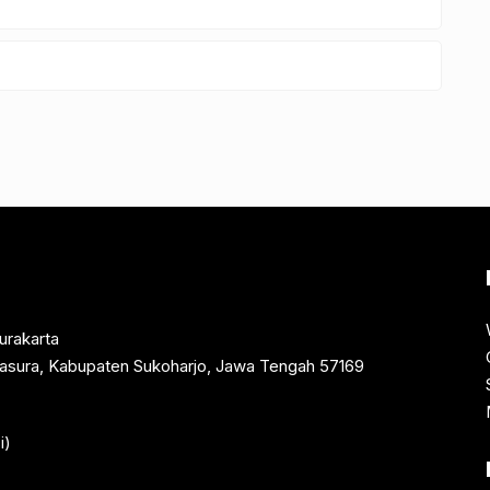
urakarta
rtasura, Kabupaten Sukoharjo, Jawa Tengah 57169
i)