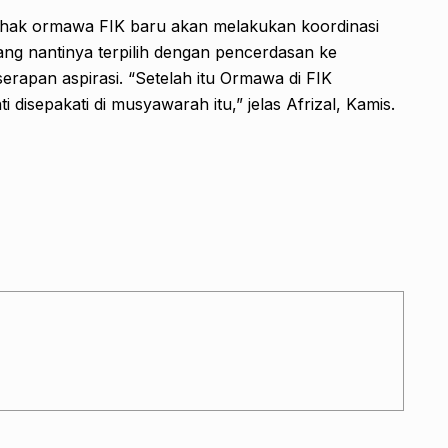
pihak ormawa FIK baru akan melakukan koordinasi
ng nantinya terpilih dengan pencerdasan ke
rapan aspirasi. “Setelah itu Ormawa di FIK
disepakati di musyawarah itu,” jelas Afrizal, Kamis.