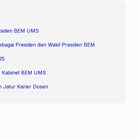
Presiden BEM UMS
ebagai Presiden dan Wakil Presiden BEM
25
 65 Kabinet BEM UMS
n Jalur Karier Dosen