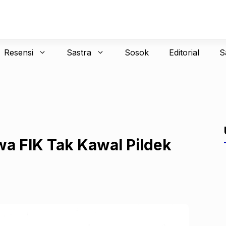
Resensi
Sastra
Sosok
Editorial
S
wa FIK Tak Kawal Pildek