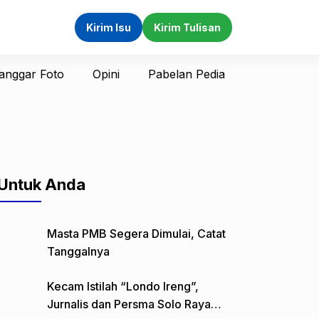
Kirim Isu
Kirim Tulisan
anggar Foto
Opini
Pabelan Pedia
Untuk Anda
Masta PMB Segera Dimulai, Catat
Tanggalnya
Kecam Istilah “Londo Ireng”,
Jurnalis dan Persma Solo Raya