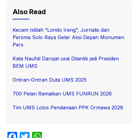
Also Read
Kecam Istilah “Londo Ireng”, Jurnalis dan
Persma Solo Raya Gelar Aksi Depan Monumen
Pers
Kata Naufal Darojat usai Dilantik jadi Presiden
BEM UMS
Ontran-Ontran Duta UMS 2025
700 Pelari Ramaikan UMS FUNRUN 2026
Tim UMS Lolos Pendanaan PPK Ormawa 2026
F
T
W