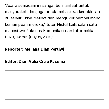
“Acara semacam ini sangat bermanfaat untuk
masyarakat, dan juga untuk mahasiswa kedokteran
itu sendiri, bisa melihat dan mengukur sampai mana
kemampuan mereka,” tutur Nisful Laili, salah satu
mahasiswa Fakultas Komunikasi dan Informatika
(FKI), Kamis (09/05/2019).
Reporter: Meliana Diah Pertiwi
Editor: Dian Aulia Citra Kusuma