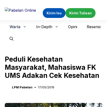
Langsung
ke
Kirim Isu
Kirim Tulisan
isi
Warta
In-Depth
Opini
Resensi
Peduli Kesehatan
Masyarakat, Mahasiswa FK
UMS Adakan Cek Kesehatan
LPM Pabelan
17/05/2019