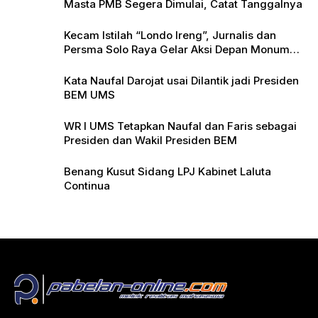
Masta PMB Segera Dimulai, Catat Tanggalnya
Kecam Istilah “Londo Ireng”, Jurnalis dan
Persma Solo Raya Gelar Aksi Depan Monumen
Pers
Kata Naufal Darojat usai Dilantik jadi Presiden
BEM UMS
WR I UMS Tetapkan Naufal dan Faris sebagai
Presiden dan Wakil Presiden BEM
Benang Kusut Sidang LPJ Kabinet Laluta
Continua