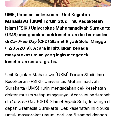
UMS, Pabelan-online.com – Unit Kegiatan
Mahasiswa (UKM) Forum Studi Ilmu Kedokteran
Islam (FSIKI) Universitas Muhammadiyah Surakarta
(UMS) mengadakan cek kesehatan dokter muslim
di
Car Free Day
(CFD) Slamet Riyadi Solo, Minggu
(12/05/2019).
Acara ini ditujukan kepada
masyarakat umum yang ingin mengecek
kesehatan secara gratis.
Unit Kegiatan Mahasiswa (UKM) Forum Studi Ilmu
Kedokteran (FSIKI) Universitas Muhammadiyah
Surakarta (UMS) rutin mengadakan cek kesehatan
dokter muslim setiap minggunya. Acara ini bertempat
di
Car Free Day
(CFD) Slamet Riyadi Solo, tepatnya di
depan Gramedia Surakarta. Cek kesehatan ini dibuka
untuk masyarakat umum, dari jam 6 sampai dengan