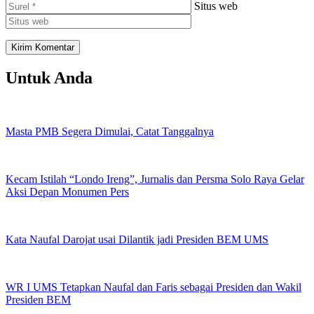
Situs web
Untuk Anda
Masta PMB Segera Dimulai, Catat Tanggalnya
Kecam Istilah “Londo Ireng”, Jurnalis dan Persma Solo Raya Gelar
Aksi Depan Monumen Pers
Kata Naufal Darojat usai Dilantik jadi Presiden BEM UMS
WR I UMS Tetapkan Naufal dan Faris sebagai Presiden dan Wakil
Presiden BEM