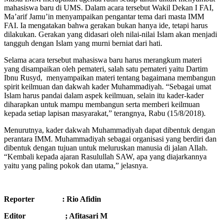
mahasiswa baru di UMS. Dalam acara tersebut Wakil Dekan I FAI,
Ma’arif Jamu’in menyampaikan pengantar tema dari masta IMM
FAI. Ia mengatakan bahwa gerakan bukan hanya ide, tetapi harus
dilakukan. Gerakan yang didasari oleh nilai-nilai Islam akan menjadi
tangguh dengan Islam yang murni berniat dari hati.
Selama acara tersebut mahasiswa baru harus merangkum materi
yang disampaikan oleh pemateri, salah satu pemateri yaitu Dartim
Ibnu Rusyd, menyampaikan materi tentang bagaimana membangun
spirit keilmuan dan dakwah kader Muhammadiyah. “Sebagai umat
Islam harus pandai dalam aspek keilmuan, selain itu kader-kader
diharapkan untuk mampu membangun serta memberi keilmuan
kepada setiap lapisan masyarakat,” terangnya, Rabu (15/8/2018).
Menurutnya, kader dakwah Muhammadiyah dapat dibentuk dengan
perantara IMM. Muhammadiyah sebagai organisasi yang berdiri dan
dibentuk dengan tujuan untuk meluruskan manusia di jalan Allah.
“Kembali kepada ajaran Rasulullah SAW, apa yang diajarkannya
yaitu yang paling pokok dan utama,” jelasnya.
Reporter : Rio Afidin
Editor ; Afitasari M