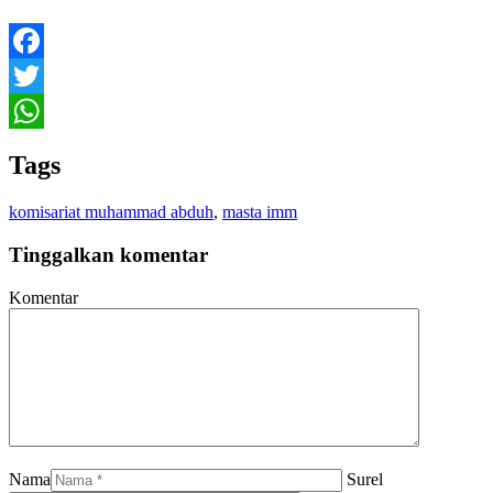
Facebook
Twitter
WhatsApp
Tags
komisariat muhammad abduh
,
masta imm
Tinggalkan komentar
Komentar
Nama
Surel