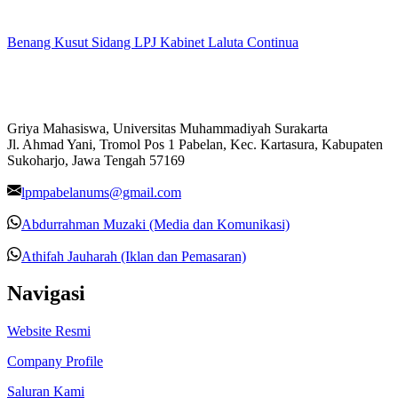
Benang Kusut Sidang LPJ Kabinet Laluta Continua
Griya Mahasiswa, Universitas Muhammadiyah Surakarta
Jl. Ahmad Yani, Tromol Pos 1 Pabelan, Kec. Kartasura, Kabupaten
Sukoharjo, Jawa Tengah 57169
lpmpabelanums@gmail.com
Abdurrahman Muzaki (Media dan Komunikasi)
Athifah Jauharah (Iklan dan Pemasaran)
Navigasi
Website Resmi
Company Profile
Saluran Kami