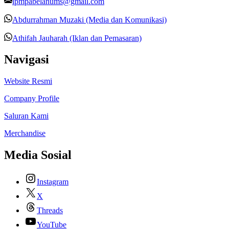
lpmpabelanums@gmail.com
Abdurrahman Muzaki (Media dan Komunikasi)
Athifah Jauharah (Iklan dan Pemasaran)
Navigasi
Website Resmi
Company Profile
Saluran Kami
Merchandise
Media Sosial
Instagram
X
Threads
YouTube