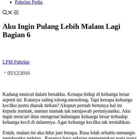
Pabelan Pedia
Aku Ingin Pulang Lebih Malam Lagi
Bagian 6
LPM Pabelan
05/12/2016
Kadang muncul dalam benakku. Kenapa hidup di keluarga besar
seperti ini. Katanya saling tolong-menolong. Tapi kenapa keluarga
kecilku justru dianak tirikan? Akupun pernah bertanya hal ini
kepada mamak, namun mamak tak menjawab pertanyaanku. Aku
ingin mencari ilmu mengenai hubungan keluarga besar terhadap
keluarga kecil di dalamnya. Agar keluarga kecilku tak tersisihkan.
Entah, malam ini aku tidur jam berapa. Rasa lelah sehabis menangis
membuatku terlelap. Rasanya baru sekejap memejamkan mata suara