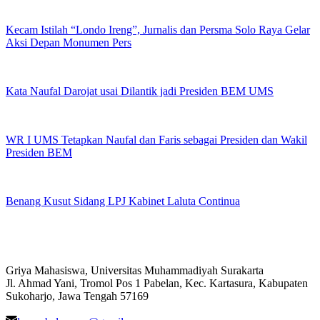
Kecam Istilah “Londo Ireng”, Jurnalis dan Persma Solo Raya Gelar
Aksi Depan Monumen Pers
Kata Naufal Darojat usai Dilantik jadi Presiden BEM UMS
WR I UMS Tetapkan Naufal dan Faris sebagai Presiden dan Wakil
Presiden BEM
Benang Kusut Sidang LPJ Kabinet Laluta Continua
Griya Mahasiswa, Universitas Muhammadiyah Surakarta
Jl. Ahmad Yani, Tromol Pos 1 Pabelan, Kec. Kartasura, Kabupaten
Sukoharjo, Jawa Tengah 57169