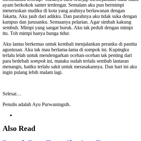
ayam berkokok santer terdengar. Semalam aku pun bermimpi
meneruskan studiku di kota yang arahnya berlawanan dengan
Jakarta. Aku jauh dari adikku. Dan parahnya aku tidak suka dengan
kampus dan jurusanku. Semuanya pelarian. Agar simbah kakung
sembuh. Mimpi yang sangat buruk. Aku tak peduli dengan mimpi
itu. Toh mimpi hanya bunga tidur.
Aku lantas berkemas untuk kembali menjalankan peranku di panitia
agustusan. Aku tak mau berlama-lama di sompok ini. Kupingku
terlalu lelah untuk mendengarkan ocehan-ocehan tak penting dari
para bedebah
sompok
ini, mataku sudah terlalu sembab lantaran
menangis, hatiku terlalu sakit untuk merasakannya. Dan hari ini aku
ingin pulang lebih malam lagi.
Selesai…
Penulis adalah Ayu Purwaningsih.
Also Read