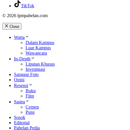
TikTok
© 2026 lpmpabelan.com
Close
Warta
Dalam Kampus
Luar Kampus
Wawancara
In-Depth
Liputan Khusus
Investigasi
Sanggar Foto
Opini
Resensi
Buku
Film
Sastra
Cerpen
Puisi
Sosok
Editorial
Pabelan Pedia