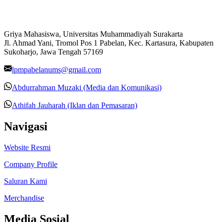
Griya Mahasiswa, Universitas Muhammadiyah Surakarta
Jl. Ahmad Yani, Tromol Pos 1 Pabelan, Kec. Kartasura, Kabupaten
Sukoharjo, Jawa Tengah 57169
lpmpabelanums@gmail.com
Abdurrahman Muzaki (Media dan Komunikasi)
Athifah Jauharah (Iklan dan Pemasaran)
Navigasi
Website Resmi
Company Profile
Saluran Kami
Merchandise
Media Sosial