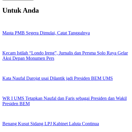
Untuk Anda
Masta PMB Segera Dimulai, Catat Tanggalnya
Kecam Istilah “Londo Ireng”, Jurnalis dan Persma Solo Raya Gelar
Aksi Depan Monumen Pers
Kata Naufal Darojat usai Dilantik jadi Presiden BEM UMS
WR I UMS Tetapkan Naufal dan Faris sebagai Presiden dan Wakil
Presiden BEM
Benang Kusut Sidang LPJ Kabinet Laluta Continua