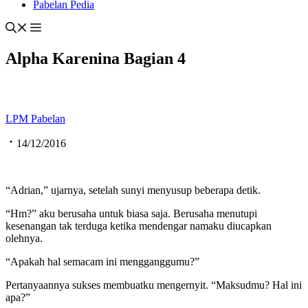
Pabelan Pedia
Alpha Karenina Bagian 4
LPM Pabelan
14/12/2016
“Adrian,” ujarnya, setelah sunyi menyusup beberapa detik.
“Hm?” aku berusaha untuk biasa saja. Berusaha menutupi
kesenangan tak terduga ketika mendengar namaku diucapkan
olehnya.
“Apakah hal semacam ini mengganggumu?”
Pertanyaannya sukses membuatku mengernyit. “Maksudmu? Hal ini
apa?”