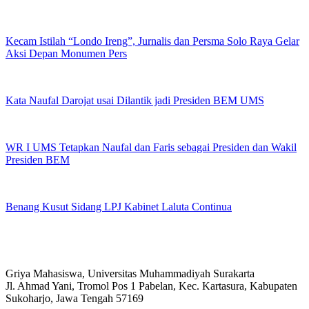
Kecam Istilah “Londo Ireng”, Jurnalis dan Persma Solo Raya Gelar
Aksi Depan Monumen Pers
Kata Naufal Darojat usai Dilantik jadi Presiden BEM UMS
WR I UMS Tetapkan Naufal dan Faris sebagai Presiden dan Wakil
Presiden BEM
Benang Kusut Sidang LPJ Kabinet Laluta Continua
Griya Mahasiswa, Universitas Muhammadiyah Surakarta
Jl. Ahmad Yani, Tromol Pos 1 Pabelan, Kec. Kartasura, Kabupaten
Sukoharjo, Jawa Tengah 57169