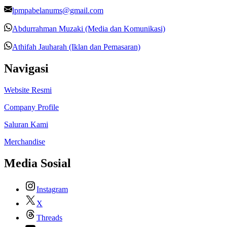
lpmpabelanums@gmail.com
Abdurrahman Muzaki (Media dan Komunikasi)
Athifah Jauharah (Iklan dan Pemasaran)
Navigasi
Website Resmi
Company Profile
Saluran Kami
Merchandise
Media Sosial
Instagram
X
Threads