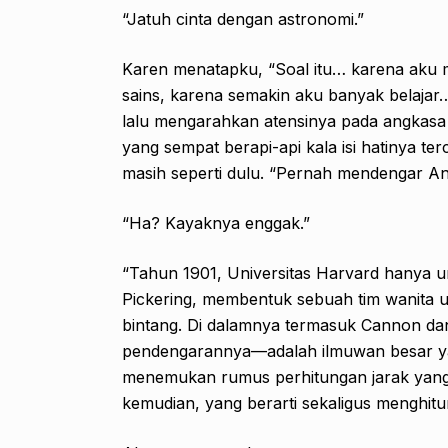
“Jatuh cinta dengan astronomi.”
Karen menatapku, “Soal itu… karena ak
sains, karena semakin aku banyak belajar… 
lalu mengarahkan atensinya pada angkasa
yang sempat berapi-api kala isi hatinya te
masih seperti dulu. “Pernah mendengar An
“Ha? Kayaknya enggak.”
“Tahun 1901, Universitas Harvard hanya u
Pickering, membentuk sebuah tim wanita u
bintang. Di dalamnya termasuk Cannon d
pendengarannya—adalah ilmuwan besar ya
menemukan rumus perhitungan jarak yang
kemudian, yang berarti sekaligus menghitun