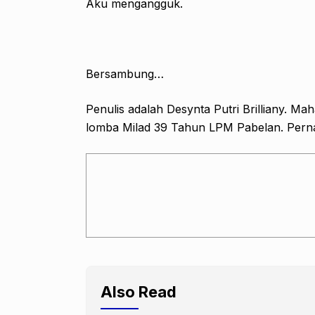
Aku mengangguk.
Bersambung…
Penulis adalah Desynta Putri Brilliany. 
lomba Milad 39 Tahun LPM Pabelan. Pernah
Also Read