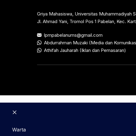
Griya Mahasiswa, Universitas Muhammadiyah S
Jl. Ahmad Yani, Tromol Pos 1 Pabelan, Kec. Ka
lpmpabelanums@gmail.com
Abdurrahman Muzaki (Media dan Komunikas
Athifah Jauharah (Iklan dan Pemasaran)
Close
Warta