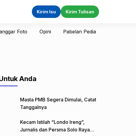
Kirim Isu
Kirim Tulisan
anggar Foto
Opini
Pabelan Pedia
Untuk Anda
Masta PMB Segera Dimulai, Catat
Tanggalnya
Kecam Istilah “Londo Ireng”,
Jurnalis dan Persma Solo Raya