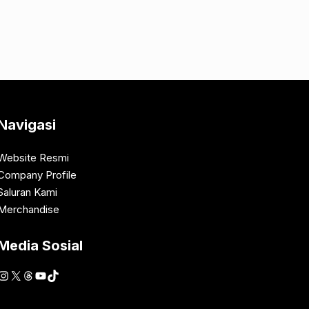
Navigasi
Website Resmi
Company Profile
Saluran Kami
Merchandise
Media Sosial
Instagram
X
Threads
YouTube
TikTok