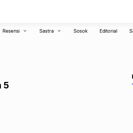
Resensi
Sastra
Sosok
Editorial
S
 5