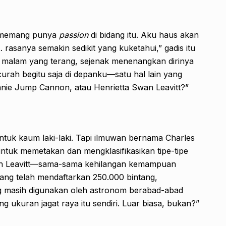
u memang punya
passion
di bidang itu. Aku haus akan
rasanya semakin sedikit yang kuketahui,” gadis itu
 malam yang terang, sejenak menenangkan dirinya
rcurah begitu saja di depanku—satu hal lain yang
nie Jump Cannon, atau Henrietta Swan Leavitt?”
ntuk kaum laki-laki. Tapi ilmuwan bernama Charles
ntuk memetakan dan mengklasifikasikan tipe-tipe
an Leavitt—sama-sama kehilangan kemampuan
ng telah mendaftarkan 250.000 bintang,
 masih digunakan oleh astronom berabad-abad
g ukuran jagat raya itu sendiri. Luar biasa, bukan?”