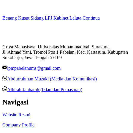
Benang Kusut Sidang LPJ Kabinet Laluta Continua
Griya Mahasiswa, Universitas Muhammadiyah Surakarta
Jl. Ahmad Yani, Tromol Pos 1 Pabelan, Kec. Kartasura, Kabupaten
Sukoharjo, Jawa Tengah 57169
lpmpabelanums@gmail.com
Abdurrahman Muzaki (Media dan Komunikasi)
Athifah Jauharah (Iklan dan Pemasaran)
Navigasi
Website Resmi
Company Profile