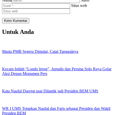
Nama
Surel
Situs web
Untuk Anda
Masta PMB Segera Dimulai, Catat Tanggalnya
Kecam Istilah “Londo Ireng”, Jurnalis dan Persma Solo Raya Gelar
Aksi Depan Monumen Pers
Kata Naufal Darojat usai Dilantik jadi Presiden BEM UMS
WR I UMS Tetapkan Naufal dan Faris sebagai Presiden dan Wakil
Presiden BEM