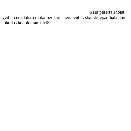
Para peserta sholat
gerhana matahari mulai berbaris membentuk shaf didepan halaman
fakultas kedokteran UMS.