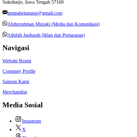
Sukoharjo, Jawa Tengah 57169
lpmpabelanums@gmail.com
Abdurrahman Muzaki (Media dan Komunikasi)
Athifah Jauharah (Iklan dan Pemasaran)
Navigasi
Website Resmi
Company Profile
Saluran Kami
Merchandise
Media Sosial
Instagram
X