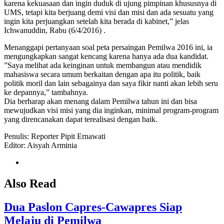
karena kekuasaan dan ingin duduk di ujung pimpinan khususnya di
UMS, tetapi kita berjuang demi visi dan misi dan ada sesuatu yang
ingin kita perjuangkan setelah kita berada di kabinet,” jelas
Ichwanuddin, Rabu (6/4/2016) .
Menanggapi pertanyaan soal peta persaingan Pemilwa 2016 ini, ia
mengungkapkan sangat kencang karena hanya ada dua kandidat.
”Saya melihat ada keinginan untuk membangun atau mendidik
mahasiswa secara umum berkaitan dengan apa itu politik, baik
politik moril dan lain sebagainya dan saya fikir nanti akan lebih seru
ke depannya,” tambahnya.
Dia berharap akan menang dalam Pemilwa tahun ini dan bisa
mewujudkan visi misi yang dia inginkan, minimal program-program
yang direncanakan dapat terealisasi dengan baik.
Penulis: Reporter Pipit Ernawati
Editor: Aisyah Arminia
Also Read
Dua Paslon Capres-Cawapres Siap
Melaju di Pemilwa