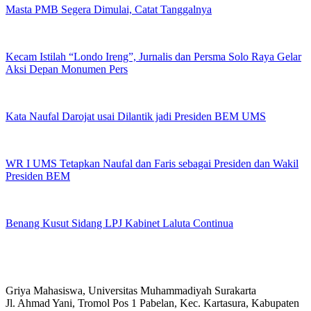
Masta PMB Segera Dimulai, Catat Tanggalnya
Kecam Istilah “Londo Ireng”, Jurnalis dan Persma Solo Raya Gelar
Aksi Depan Monumen Pers
Kata Naufal Darojat usai Dilantik jadi Presiden BEM UMS
WR I UMS Tetapkan Naufal dan Faris sebagai Presiden dan Wakil
Presiden BEM
Benang Kusut Sidang LPJ Kabinet Laluta Continua
Griya Mahasiswa, Universitas Muhammadiyah Surakarta
Jl. Ahmad Yani, Tromol Pos 1 Pabelan, Kec. Kartasura, Kabupaten