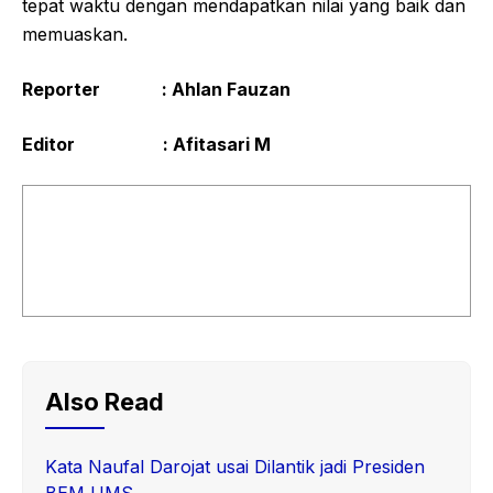
tepat waktu dengan mendapatkan nilai yang baik dan
memuaskan.
Reporter : Ahlan Fauzan
Editor : Afitasari M
Also Read
Kata Naufal Darojat usai Dilantik jadi Presiden
BEM UMS