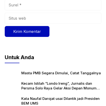
Surel
Situs
web
Untuk Anda
Masta PMB Segera Dimulai, Catat Tanggalnya
Kecam Istilah “Londo Ireng”, Jurnalis dan
Persma Solo Raya Gelar Aksi Depan Monumen
Pers
Kata Naufal Darojat usai Dilantik jadi Presiden
BEM UMS