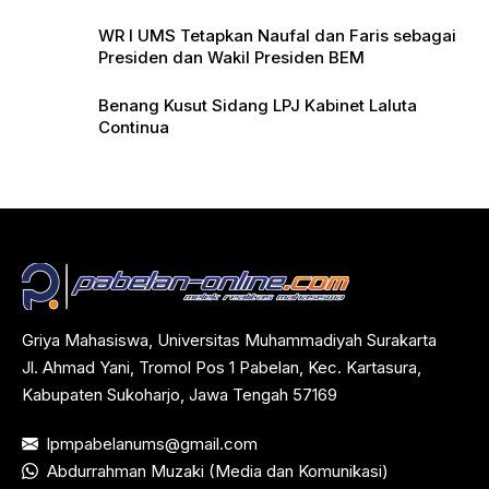
WR I UMS Tetapkan Naufal dan Faris sebagai
Presiden dan Wakil Presiden BEM
Benang Kusut Sidang LPJ Kabinet Laluta
Continua
Griya Mahasiswa, Universitas Muhammadiyah Surakarta
Jl. Ahmad Yani, Tromol Pos 1 Pabelan, Kec. Kartasura,
Kabupaten Sukoharjo, Jawa Tengah 57169
lpmpabelanums@gmail.com
Abdurrahman Muzaki (Media dan Komunikasi)