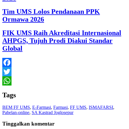
Tim UMS Lolos Pendanaan PPK
Ormawa 2026
FIK UMS Raih Akreditasi Internasional
AHPGS, Tujuh Prodi Diakui Standar
Global
Facebook
Twitter
WhatsApp
Tags
BEM FF UMS
,
E-Farmasi
,
Farmasi
,
FF UMS
,
ISMAFARSI
,
Pabelan-online
,
SA Kastrad Joglosepur
Tinggalkan komentar