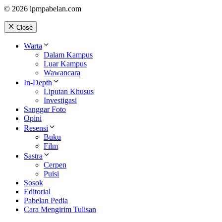
© 2026 lpmpabelan.com
Close
Warta
Dalam Kampus
Luar Kampus
Wawancara
In-Depth
Liputan Khusus
Investigasi
Sanggar Foto
Opini
Resensi
Buku
Film
Sastra
Cerpen
Puisi
Sosok
Editorial
Pabelan Pedia
Cara Mengirim Tulisan