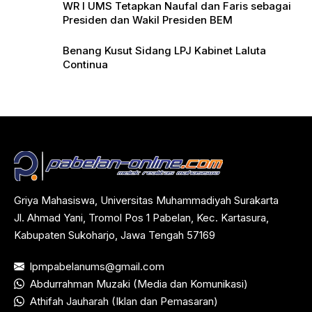
WR I UMS Tetapkan Naufal dan Faris sebagai
Presiden dan Wakil Presiden BEM
Benang Kusut Sidang LPJ Kabinet Laluta
Continua
Griya Mahasiswa, Universitas Muhammadiyah Surakarta
Jl. Ahmad Yani, Tromol Pos 1 Pabelan, Kec. Kartasura,
Kabupaten Sukoharjo, Jawa Tengah 57169
lpmpabelanums@gmail.com
Abdurrahman Muzaki (Media dan Komunikasi)
Athifah Jauharah (Iklan dan Pemasaran)