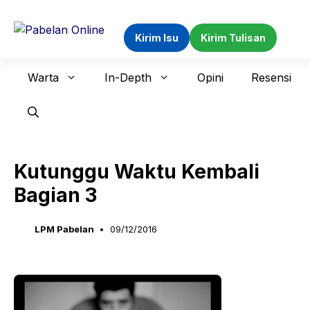
Langsung
ke
Kirim Isu
Kirim Tulisan
isi
Warta
In-Depth
Opini
Resensi
Kutunggu Waktu Kembali
Bagian 3
LPM Pabelan
09/12/2016