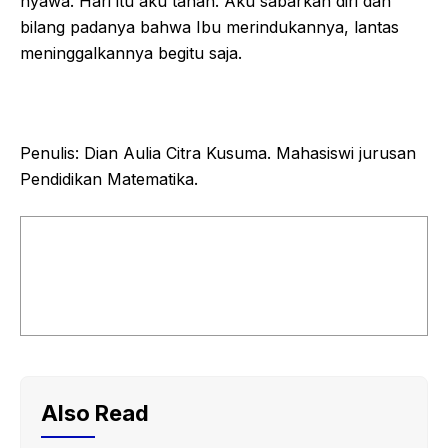
nyawa. Hari itu aku tahan. Aku sabarkan diri dan
bilang padanya bahwa Ibu merindukannya, lantas
meninggalkannya begitu saja.
Penulis: Dian Aulia Citra Kusuma. Mahasiswi jurusan
Pendidikan Matematika.
Also Read