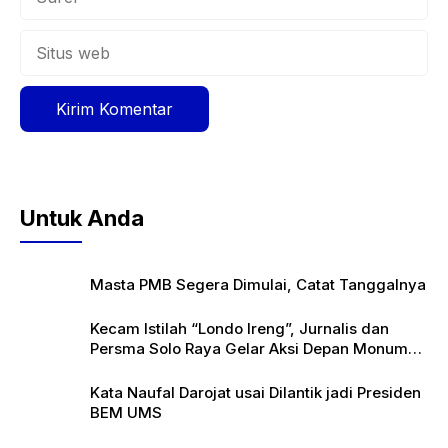
Situs
web
Untuk Anda
Masta PMB Segera Dimulai, Catat Tanggalnya
Kecam Istilah “Londo Ireng”, Jurnalis dan
Persma Solo Raya Gelar Aksi Depan Monumen
Pers
Kata Naufal Darojat usai Dilantik jadi Presiden
BEM UMS