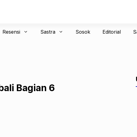
Resensi
Sastra
Sosok
Editorial
S
li Bagian 6