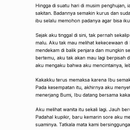
Hingga di suatu hari di musim penghujan, i
sakitan. Badannya semakin kurus dan sudah
ibu selalu memohon padanya agar bisa ik
Sejak aku tinggal di sini, tak pernah sek
malu. Aku tak mau melihat kekecewaan di
mendekam di balik penjara dan mungkin se
bertemu, aku tak akan mau lagi berpisah
aku mengaku bahwa aku mencintainya, lebih
Kakakku terus memaksa karena Ibu semak
Pada kesempatan itu, akhirnya aku menyetuj
menerjang Bumi, Ibu datang bersama kaka
Aku melihat wanita itu sekali lagi. Jauh ber
Padahal kupikir, baru kemarin sore aku 
suaminya. Tatkala mata kami bersinggunga