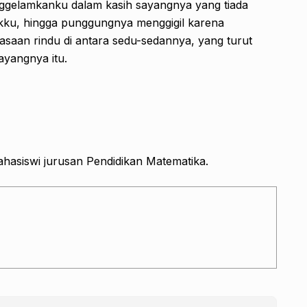
nggelamkanku dalam kasih sayangnya yang tiada
lukku, hingga punggungnya menggigil karena
asaan rindu di antara sedu-sedannya, yang turut
ayangnya itu.
ahasiswi jurusan Pendidikan Matematika.