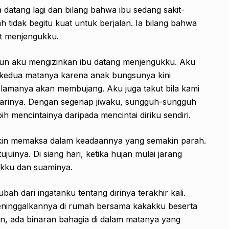
a datang lagi dan bilang bahwa ibu sedang sakit-
 tidak begitu kuat untuk berjalan. Ia bilang bahwa
ut menjengukku.
alipun aku mengizinkan ibu datang menjengukku. Aku
 kedua matanya karena anak bungsunya kini
lamanya akan membujang. Aku juga takut bila kami
 darinya. Dengan segenap jiwaku, sungguh-sungguh
 mencintainya daripada mencintai diriku sendiri.
in memaksa dalam keadaannya yang semakin parah.
uinya. Di siang hari, ketika hujan mulai jarang
kku dan suaminya.
ubah dari ingatanku tentang dirinya terakhir kali.
meninggalkannya di rumah bersama kakakku beserta
n, ada binaran bahagia di dalam matanya yang