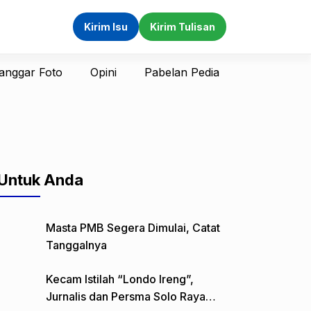
Kirim Isu
Kirim Tulisan
anggar Foto
Opini
Pabelan Pedia
Untuk Anda
Masta PMB Segera Dimulai, Catat
Tanggalnya
Kecam Istilah “Londo Ireng”,
Jurnalis dan Persma Solo Raya