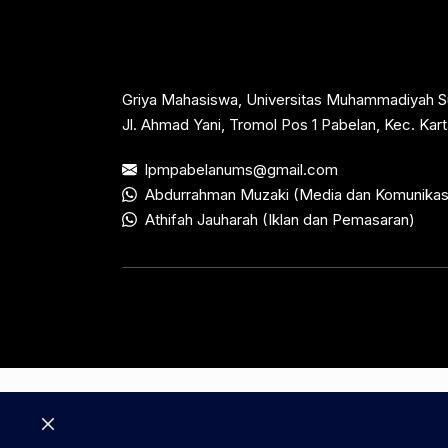
Griya Mahasiswa, Universitas Muhammadiyah S
Jl. Ahmad Yani, Tromol Pos 1 Pabelan, Kec. Ka
lpmpabelanums@gmail.com
Abdurrahman Muzaki (Media dan Komunikas
Athifah Jauharah (Iklan dan Pemasaran)
Close