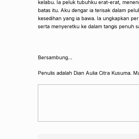
kelabu. Ia peluk tubuhku erat-erat, mene
batas itu. Aku dengar ia terisak dalam pe
kesedihan yang ia bawa. Ia ungkapkan per
serta menyeretku ke dalam tangis penuh s
Bersambung…
Penulis adalah Dian Aulia Citra Kusuma. M