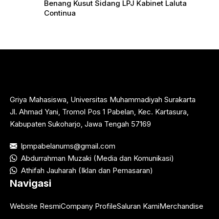
Benang Kusut Sidang LPJ Kabinet Laluta
Continua
Griya Mahasiswa, Universitas Muhammadiyah Surakarta
Jl. Ahmad Yani, Tromol Pos 1 Pabelan, Kec. Kartasura,
Kabupaten Sukoharjo, Jawa Tengah 57169
lpmpabelanums@gmail.com
Abdurrahman Muzaki (Media dan Komunikasi)
Athifah Jauharah (Iklan dan Pemasaran)
Navigasi
Website Resmi
Company Profile
Saluran Kami
Merchandise