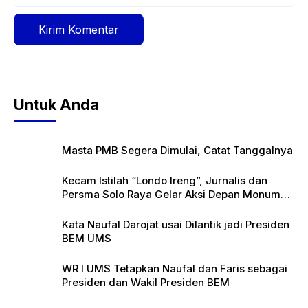
web
Untuk Anda
Masta PMB Segera Dimulai, Catat Tanggalnya
Kecam Istilah “Londo Ireng”, Jurnalis dan
Persma Solo Raya Gelar Aksi Depan Monumen
Pers
Kata Naufal Darojat usai Dilantik jadi Presiden
BEM UMS
WR I UMS Tetapkan Naufal dan Faris sebagai
Presiden dan Wakil Presiden BEM