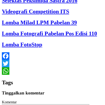
Selektas Peksimida Sastra 2016
Videografi Competition ITS
Lomba Milad LPM Pabelan 39
Lomba Fotografi Pabelan Pos Edisi 110
Lomba FotoStop
Facebook
Twitter
WhatsApp
Tags
Tinggalkan komentar
Komentar