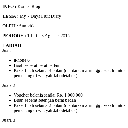
INFO :
Kontes Blog
TEMA :
My 7 Days Fruit Diary
OLEH :
Sunpride
PERIODE :
1 Juli – 3 Agustus 2015
HADIAH :
Juara 1
iPhone 6
Buah seberat berat badan
Paket buah selama 3 bulan (diantarkan 2 minggu sekali untuk
pemenang di wilayah Jabodetabek)
Juara 2
Voucher belanja senilai Rp. 1.000.000
Buah seberat setengah berat badan
Paket buah selama 2 bulan (diantarkan 2 minggu sekali untuk
pemenang di wilayah Jabodetabek)
Juara 3