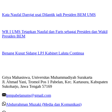
Kata Naufal Darojat usai Dilantik jadi Presiden BEM UMS
WR I UMS Tetapkan Naufal dan Faris sebagai Presiden dan Wakil
Presiden BEM
Benang Kusut Sidang LPJ Kabinet Laluta Continua
Griya Mahasiswa, Universitas Muhammadiyah Surakarta
Jl. Ahmad Yani, Tromol Pos 1 Pabelan, Kec. Kartasura, Kabupaten
Sukoharjo, Jawa Tengah 57169
lpmpabelanums@gmail.com
Abdurrahman Muzaki (Media dan Komunikasi)