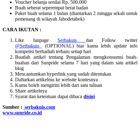
Voucher belanja senilai Rp. 500.000
Buah seberat seperempat berat badan
Paket buah selama 1 bulan (diantarkan 2 minggu sekali untuk
pemenang di wilayah Jabodetabek)
CARA IKUTAN :
Like fanpage
Serbakuis
dan Follow twitter
@Serbakuis
(OPTIONAL) biar kamu lebih update info
kompetisi berhadiah terbaru setiap hari
Buatlah artikel tentang Pengalaman mengkonsumsi buah-
buahan dari Sunpride selama 7 hari yang dalam satu artikel
blog
Mencantumkan hyperlink yang sudah ditentukan
Daftarkan artikelmu ke website kontesnya
Kamu boleh mengirim lebih dari satu tulisan
Share artikelnya
Syarat dan ketentuan dapat dibaca
disini
Sumber :
serbakuis.com
www.sunride.co.id