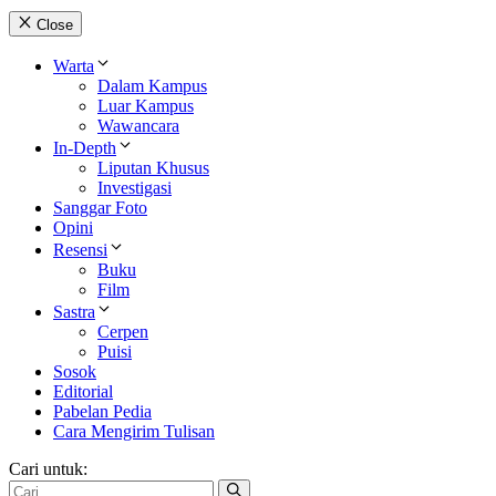
Close
Warta
Dalam Kampus
Luar Kampus
Wawancara
In-Depth
Liputan Khusus
Investigasi
Sanggar Foto
Opini
Resensi
Buku
Film
Sastra
Cerpen
Puisi
Sosok
Editorial
Pabelan Pedia
Cara Mengirim Tulisan
Cari untuk: