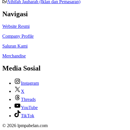
Athifah Jauharah (Iklan dan Pemasaran)
Navigasi
Website Resmi
Company Profile
Saluran Kami
Merchandise
Media Sosial
Instagram
X
Threads
YouTube
TikTok
© 2026 lpmpabelan.com