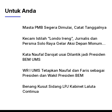
Untuk Anda
Masta PMB Segera Dimulai, Catat Tanggalnya
Kecam Istilah “Londo Ireng”, Jurnalis dan
Persma Solo Raya Gelar Aksi Depan Monumen
Pers
Kata Naufal Darojat usai Dilantik jadi Presiden
BEM UMS
WR I UMS Tetapkan Naufal dan Faris sebagai
Presiden dan Wakil Presiden BEM
Benang Kusut Sidang LPJ Kabinet Laluta
Continua