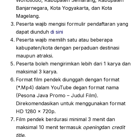
Wonosobo, Kabupaten Semarang, Kabupaten
Banjarnegara, Kota Yogyakarta, dan Kota
Magelang.
Peserta wajib mengisi formulir pendaftaran yang
dapat diunduh
di sini
Peserta wajib memilih satu atau beberapa
kabupaten/kota dengan perpaduan destinasi
maupun atraksi.
Peserta boleh mengirimkan lebih dari 1 karya dan
maksimal 3 karya.
Format film pendek diunggah dengan format
(*.Mp4) dalam YouTube degan format nama
(Pesona Java Promo – Judul Film).
Direkomendasikan untuk menggunakan format
HD 1280 x 720p.
Film pendek berdurasi minimal 3 menit dan
maksimal 10 menit termasuk
opening
dan
credit
title.