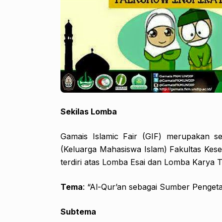
Sekilas Lomba
Gamais Islamic Fair (GIF) merupakan s
(Keluarga Mahasiswa Islam) Fakultas Kese
terdiri atas Lomba Esai dan Lomba Karya T
Tema
: “Al-Qur’an sebagai Sumber Penget
Subtema