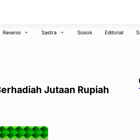
Resensi
Sastra
Sosok
Editorial
S
Berhadiah Jutaan Rupiah