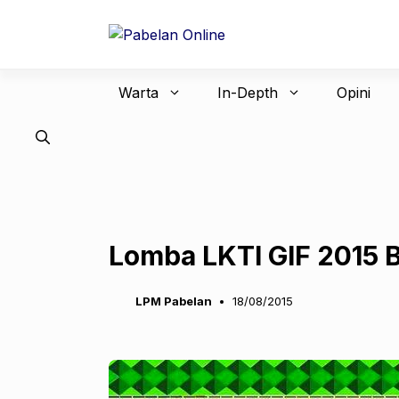
Langsung
ke
isi
Warta
In-Depth
Opini
Lomba LKTI GIF 2015 
LPM Pabelan
18/08/2015