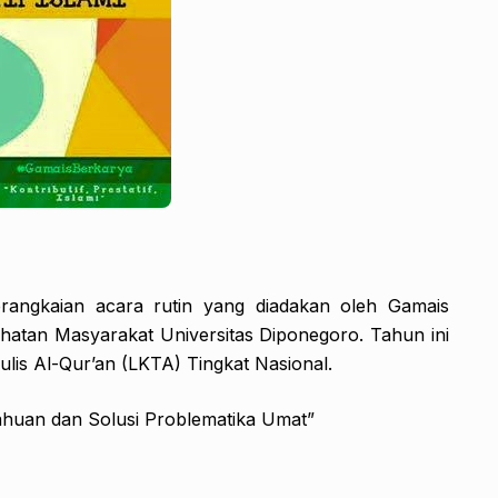
erangkaian acara rutin yang diadakan oleh Gamais
hatan Masyarakat Universitas Diponegoro. Tahun ini
ulis Al-Qur’an (LKTA) Tingkat Nasional.
ahuan dan Solusi Problematika Umat”