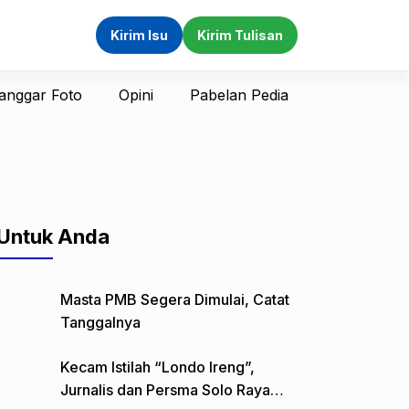
Kirim Isu
Kirim Tulisan
anggar Foto
Opini
Pabelan Pedia
Untuk Anda
Masta PMB Segera Dimulai, Catat
Tanggalnya
Kecam Istilah “Londo Ireng”,
Jurnalis dan Persma Solo Raya