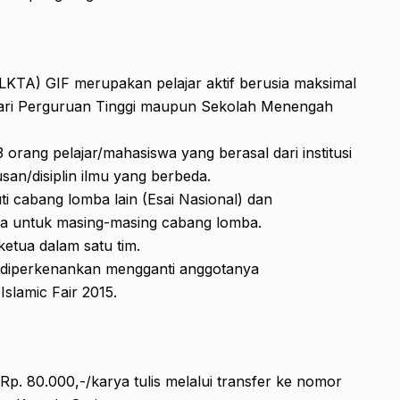
LKTA) GIF merupakan pelajar aktif berusia maksimal
dari Perguruan Tinggi maupun Sekolah Menengah
3 orang pelajar/mahasiswa yang berasal dari institusi
san/disiplin ilmu yang berbeda.
i cabang lomba lain (Esai Nasional) dan
rya untuk masing-masing cabang lomba.
etua dalam satu tim.
ak diperkenankan mengganti anggotanya
slamic Fair 2015.
p. 80.000,-/karya tulis melalui transfer ke nomor