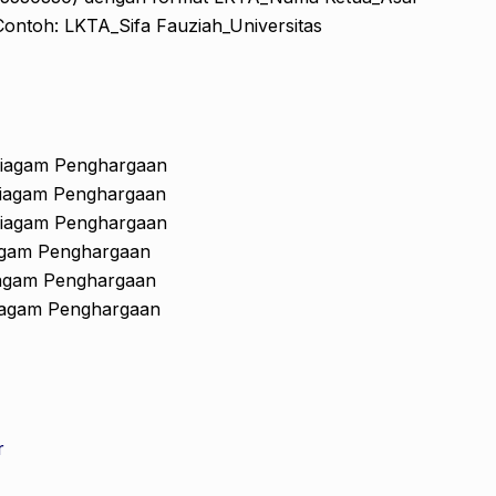
 Contoh: LKTA_Sifa Fauziah_Universitas
 Piagam Penghargaan
 Piagam Penghargaan
 Piagam Penghargaan
iagam Penghargaan
Piagam Penghargaan
Piagam Penghargaan
r