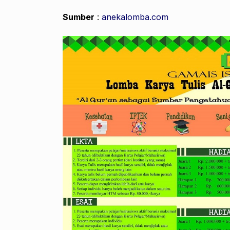
Sumber
:
anekalomba.com