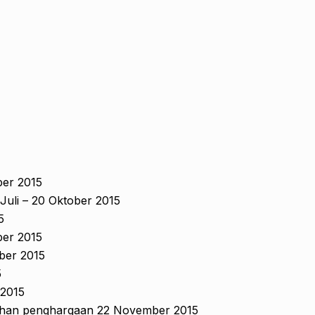
ber 2015
 Juli – 20 Oktober 2015
5
er 2015
ber 2015
5
 2015
an penghargaan 22 November 2015