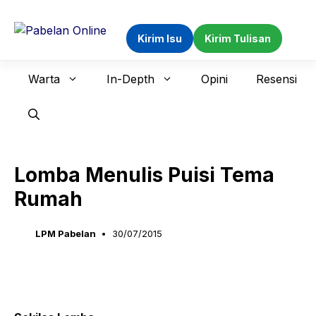
Langsung
ke
Kirim Isu
Kirim Tulisan
isi
Warta
In-Depth
Opini
Resensi
Lomba Menulis Puisi Tema
Rumah
LPM Pabelan
30/07/2015