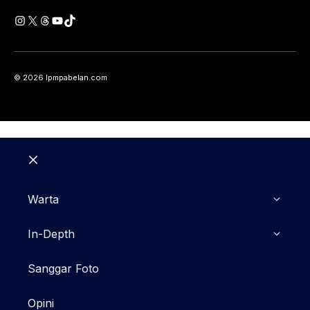
Instagram
X
Threads
YouTube
TikTok
© 2026 lpmpabelan.com
Close
Warta
In-Depth
Sanggar Foto
Opini