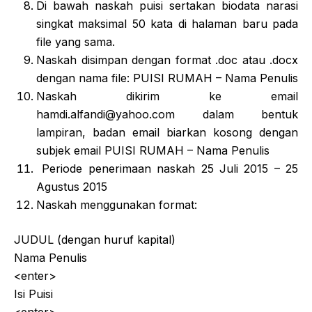
Di bawah naskah puisi sertakan biodata narasi
singkat maksimal 50 kata di halaman baru pada
file yang sama.
Naskah disimpan dengan format .doc atau .docx
dengan nama file: PUISI RUMAH – Nama Penulis
Naskah dikirim ke email
hamdi.alfandi@
yahoo.com
dalam bentuk
lampiran, badan email biarkan kosong dengan
subjek email PUISI RUMAH – Nama Penulis
Periode penerimaan naskah 25 Juli 2015 – 25
Agustus 2015
Naskah menggunakan format:
JUDUL (dengan huruf kapital)
Nama Penulis
<enter>
Isi Puisi
<enter>