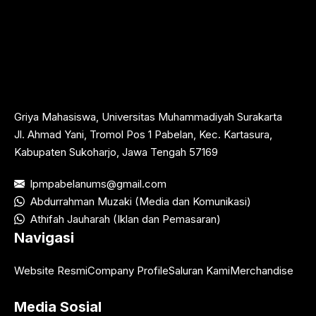
Griya Mahasiswa, Universitas Muhammadiyah Surakarta
Jl. Ahmad Yani, Tromol Pos 1 Pabelan, Kec. Kartasura,
Kabupaten Sukoharjo, Jawa Tengah 57169
lpmpabelanums@gmail.com
Abdurrahman Muzaki (Media dan Komunikasi)
Athifah Jauharah (Iklan dan Pemasaran)
Navigasi
Website Resmi
Company Profile
Saluran Kami
Merchandise
Media Sosial