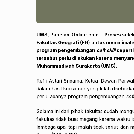
UMS, Pabelan-Online.com – Proses seleks
Fakultas Geografi (FG) untuk meminimal
program pengembangan
soft skill
seperti
tersebut perlu dilakukan karena menya
Muhammadiyah Surakarta (UMS).
Refri Astari Srigama, Ketua Dewan Perw
dalam hasil kuesioner yang telah disebar
perlu adanya program pengembangan
soft
Selama ini dari pihak fakultas sudah me
fakultas tidak buat magang karena waktu 
lembaga apa, tapi malah tidak serius dan m