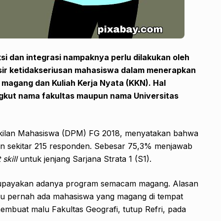
i dan integrasi nampaknya perlu dilakukan oleh
isir ketidakseriusan mahasiswa dalam menerapkan
 magang dan Kuliah Kerja Nyata (KKN). Hal
ngkut nama fakultas maupun nama Universitas
akilan Mahasiswa (DPM) FG 2018, menyatakan bahwa
kan sekitar 215 responden. Sebesar 75,3% menjawab
 skill
untuk jenjang Sarjana Strata 1 (S1).
ngupayakan adanya program semacam magang. Alasan
itu pernah ada mahasiswa yang magang di tempat
embuat malu Fakultas Geografi, tutup Refri, pada