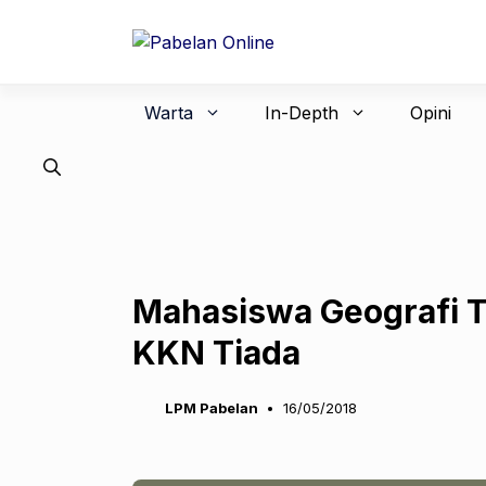
Langsung
ke
isi
Warta
In-Depth
Opini
Mahasiswa Geografi T
KKN Tiada
LPM Pabelan
16/05/2018