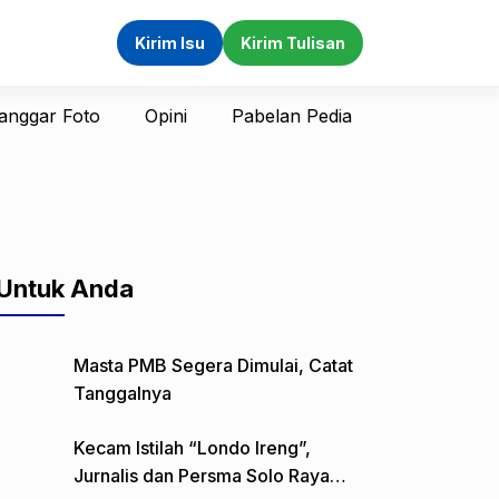
Kirim Isu
Kirim Tulisan
anggar Foto
Opini
Pabelan Pedia
Untuk Anda
Masta PMB Segera Dimulai, Catat
Tanggalnya
Kecam Istilah “Londo Ireng”,
Jurnalis dan Persma Solo Raya