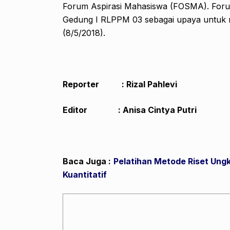
Forum Aspirasi Mahasiswa (FOSMA). Forum
Gedung I RLPPM 03 sebagai upaya untuk 
(8/5/2018).
Reporter : Rizal Pahlevi
Editor : Anisa Cintya Putri
Baca Juga :
P
elatihan
Metode Riset Ungka
Kuantitatif