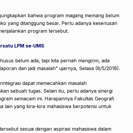
engungkapkan bahwa program magang memang belum
iko yang ditanggung besar. Perlu adanya keseriusan
menjalankan program tersebut.
ersatu LPM se-UMS
usus belum ada, tapi kita pernah mengirim, ada
aporan dan jadi masalah” ujarnya, Selasa (8/5/2018).
erintegrasi dapat memecahkan masalah
an sebuah tugas. Selain itu, perlu adanya sinergi
gram semacam ini. Harapannya Fakultas Geografi
 lain yang kira-kira mahasiswa berpotensi untuk
tersebut sesuai dengan aspirasi mahasiswa dalam