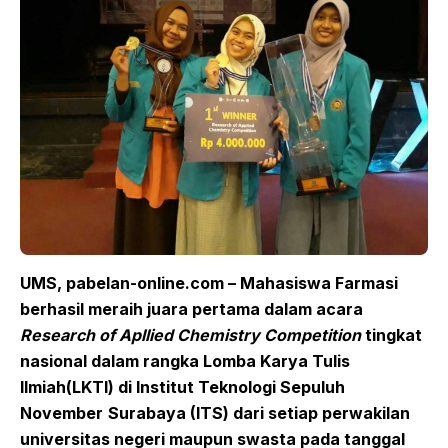
UMS, pabelan
-online.com
– Mahasiswa Farmasi
berhasil meraih juara pertama dalam acara
Research
o
f Apllied Chemistry Competition
tingkat
nasional dalam rangka Lomba Karya Tulis
Ilmiah
(
LKTI) di Institut Teknologi Sepuluh
November
Surabaya
(
ITS
)
dari setiap perwakilan
universitas negeri maupun swasta pada tanggal