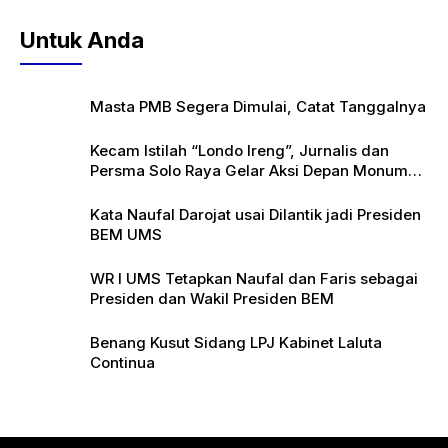
Untuk Anda
Masta PMB Segera Dimulai, Catat Tanggalnya
Kecam Istilah “Londo Ireng”, Jurnalis dan
Persma Solo Raya Gelar Aksi Depan Monumen
Pers
Kata Naufal Darojat usai Dilantik jadi Presiden
BEM UMS
WR I UMS Tetapkan Naufal dan Faris sebagai
Presiden dan Wakil Presiden BEM
Benang Kusut Sidang LPJ Kabinet Laluta
Continua