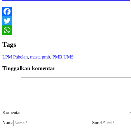
Facebook
Twitter
WhatsApp
Tags
LPM Pabelan
,
masta pmb
,
PMB UMS
Tinggalkan komentar
Komentar
Nama
Surel