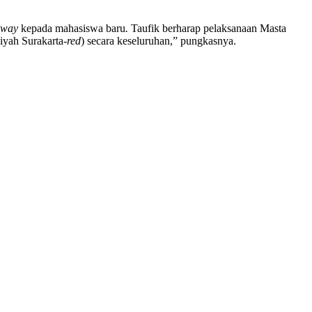
eway
kepada mahasiswa baru
.
Taufik berharap pelaksanaan Masta
iyah Surakarta-
red
) secara keseluruhan,” pungkasnya.