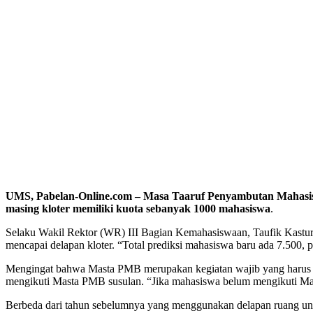
UMS, Pabelan-Online.com – Masa Taaruf Penyambutan Mahasiswa
masing kloter memiliki kuota sebanyak 1000 mahasiswa
.
Selaku Wakil Rektor (WR) III Bagian Kemahasiswaan, Taufik Kasturi
mencapai delapan kloter. “Total prediksi mahasiswa baru ada 7.500, p
Mengingat bahwa Masta PMB merupakan kegiatan wajib yang harus di
mengikuti Masta PMB susulan. “Jika mahasiswa belum mengikuti Mast
Berbeda dari tahun sebelumnya yang menggunakan delapan ruang un