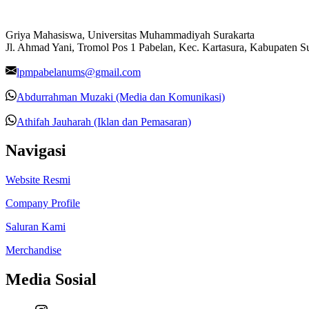
Griya Mahasiswa, Universitas Muhammadiyah Surakarta
Jl. Ahmad Yani, Tromol Pos 1 Pabelan, Kec. Kartasura, Kabupaten 
lpmpabelanums@gmail.com
Abdurrahman Muzaki (Media dan Komunikasi)
Athifah Jauharah (Iklan dan Pemasaran)
Navigasi
Website Resmi
Company Profile
Saluran Kami
Merchandise
Media Sosial