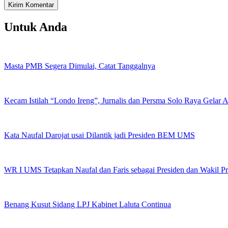
Untuk Anda
Masta PMB Segera Dimulai, Catat Tanggalnya
Kecam Istilah “Londo Ireng”, Jurnalis dan Persma Solo Raya Gelar
Kata Naufal Darojat usai Dilantik jadi Presiden BEM UMS
WR I UMS Tetapkan Naufal dan Faris sebagai Presiden dan Wakil 
Benang Kusut Sidang LPJ Kabinet Laluta Continua