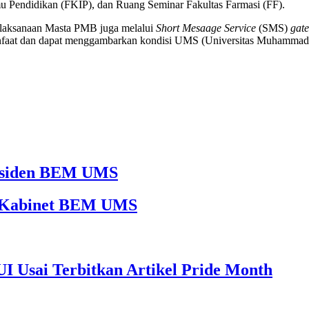
u Pendidikan (FKIP), dan Ruang Seminar Fakultas Farmasi (FF).
laksanaan Masta PMB juga melalui
Short Mesaage Service
(SMS)
gat
manfaat dan dapat menggambarkan kondisi UMS (Universitas Muhammad
Presiden BEM UMS
65 Kabinet BEM UMS
I Usai Terbitkan Artikel Pride Month