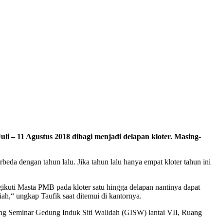
 – 11 Agustus 2018 dibagi menjadi delapan kloter. Masing-
a dengan tahun lalu. Jika tahun lalu hanya empat kloter tahun ini
kuti Masta PMB pada kloter satu hingga delapan nantinya dapat
h,“ ungkap Taufik saat ditemui di kantornya.
g Seminar Gedung Induk Siti Walidah (GISW) lantai VII, Ruang