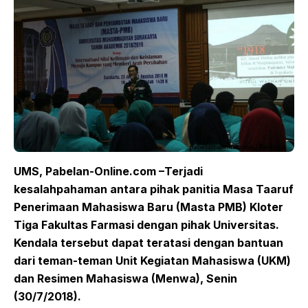
UMS, Pabelan
-Online.com –
Terjadi
kesalahpahaman antara pihak panitia Masa
Taaruf
Penerimaan
Mahasiswa
Baru (Masta PMB)
Kloter
Tiga Fakultas Farmasi dengan pihak
Universitas
.
Kendala tersebut dapat teratasi dengan bantuan
dari teman-teman Unit Kegiatan Mahasiswa
(UKM)
dan Resimen
Mahasiswa (Menwa)
, Senin
(
30/7
/2018)
.