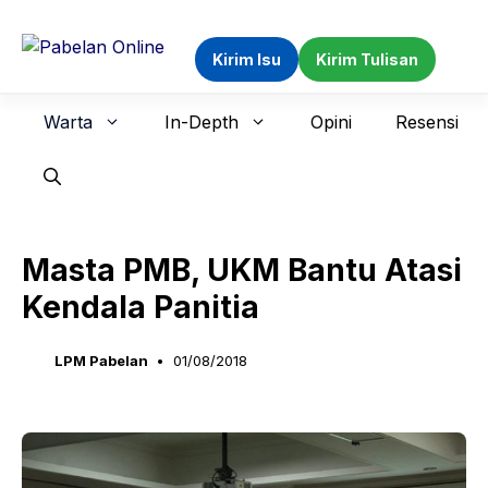
Langsung
ke
Kirim Isu
Kirim Tulisan
isi
Warta
In-Depth
Opini
Resensi
Masta PMB, UKM Bantu Atasi
Kendala Panitia
LPM Pabelan
01/08/2018