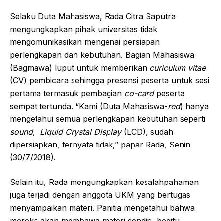
Selaku Duta Mahasiswa, Rada Citra Saputra
mengungkapkan pihak universitas tidak
mengomunikasikan mengenai persiapan
perlengkapan dan kebutuhan. Bagian Mahasiswa
(Bagmawa) luput untuk memberikan
curiculum vitae
(CV) pembicara sehingga presensi peserta untuk sesi
pertama termasuk pembagian
co-card
peserta
sempat tertunda. “Kami (Duta Mahasiswa-
red
) hanya
mengetahui semua perlengkapan kebutuhan seperti
sound
,
Liquid Crystal Display
(LCD), sudah
dipersiapkan, ternyata tidak,” papar Rada, Senin
(30/7/2018).
Selain itu, Rada mengungkapkan kesalahpahaman
juga terjadi dengan anggota UKM yang bertugas
menyampaikan materi. Panitia mengetahui bahwa
mereka akan membawa materi sendiri, begitu