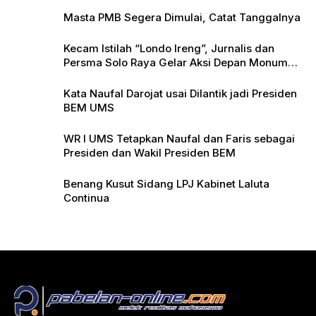
Masta PMB Segera Dimulai, Catat Tanggalnya
Kecam Istilah “Londo Ireng”, Jurnalis dan
Persma Solo Raya Gelar Aksi Depan Monumen
Pers
Kata Naufal Darojat usai Dilantik jadi Presiden
BEM UMS
WR I UMS Tetapkan Naufal dan Faris sebagai
Presiden dan Wakil Presiden BEM
Benang Kusut Sidang LPJ Kabinet Laluta
Continua