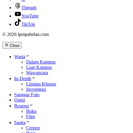
Threads
YouTube
TikTok
© 2026 lpmpabelan.com
Close
Warta
Dalam Kampus
Luar Kampus
Wawancara
In-Depth
Liputan Khusus
Investigasi
Sanggar Foto
Opini
Resensi
Buku
Film
Sastra
Cerpen