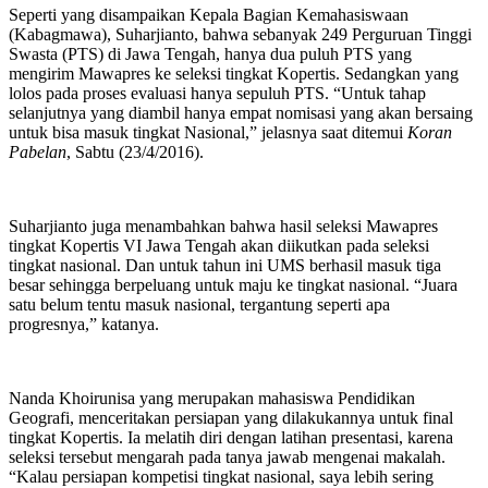
Seperti yang disampaikan Kepala Bagian Kemahasiswaan
(Kabagmawa), Suharjianto, bahwa sebanyak 249 Perguruan Tinggi
Swasta (PTS) di Jawa Tengah, hanya dua puluh PTS yang
mengirim Mawapres ke seleksi tingkat Kopertis. Sedangkan yang
lolos pada proses evaluasi hanya sepuluh PTS. “Untuk tahap
selanjutnya yang diambil hanya empat nomisasi yang akan bersaing
untuk bisa masuk tingkat Nasional,” jelasnya saat ditemui
Koran
Pabelan
, Sabtu (23/4/2016).
Suharjianto juga menambahkan bahwa hasil seleksi Mawapres
tingkat Kopertis VI Jawa Tengah akan diikutkan pada seleksi
tingkat nasional. Dan untuk tahun ini UMS berhasil masuk tiga
besar sehingga berpeluang untuk maju ke tingkat nasional. “Juara
satu belum tentu masuk nasional, tergantung seperti apa
progresnya,” katanya.
Nanda Khoirunisa yang merupakan mahasiswa Pendidikan
Geografi, menceritakan persiapan yang dilakukannya untuk final
tingkat Kopertis. Ia melatih diri dengan latihan presentasi, karena
seleksi tersebut mengarah pada tanya jawab mengenai makalah.
“Kalau persiapan kompetisi tingkat nasional, saya lebih sering