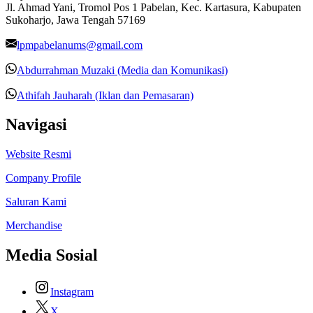
Jl. Ahmad Yani, Tromol Pos 1 Pabelan, Kec. Kartasura, Kabupaten
Sukoharjo, Jawa Tengah 57169
lpmpabelanums@gmail.com
Abdurrahman Muzaki (Media dan Komunikasi)
Athifah Jauharah (Iklan dan Pemasaran)
Navigasi
Website Resmi
Company Profile
Saluran Kami
Merchandise
Media Sosial
Instagram
X