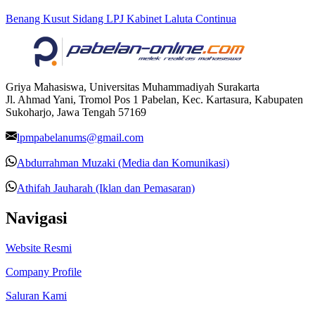
Benang Kusut Sidang LPJ Kabinet Laluta Continua
Griya Mahasiswa, Universitas Muhammadiyah Surakarta
Jl. Ahmad Yani, Tromol Pos 1 Pabelan, Kec. Kartasura, Kabupaten
Sukoharjo, Jawa Tengah 57169
lpmpabelanums@gmail.com
Abdurrahman Muzaki (Media dan Komunikasi)
Athifah Jauharah (Iklan dan Pemasaran)
Navigasi
Website Resmi
Company Profile
Saluran Kami