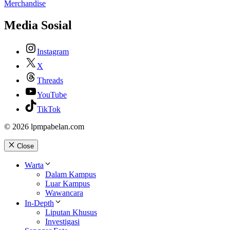
Merchandise
Media Sosial
Instagram
X
Threads
YouTube
TikTok
© 2026 lpmpabelan.com
Close
Warta
Dalam Kampus
Luar Kampus
Wawancara
In-Depth
Liputan Khusus
Investigasi