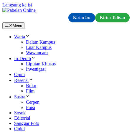
Langsung ke isi
Kirim Isu
Kirim Tulisan
Menu
Warta
Dalam Kampus
Luar Kampus
Wawancara
In-Depth
Liputan Khusus
Investigasi
Opini
Resensi
Buku
Film
Sastra
Cerpen
Puisi
Sosok
Editorial
Sanggar Foto
Opini