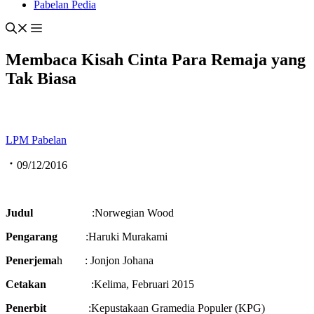
Pabelan Pedia
Membaca Kisah Cinta Para Remaja yang
Tak Biasa
LPM Pabelan
09/12/2016
Judul
:Norwegian Wood
Pengarang
:Haruki Murakami
Penerjema
h : Jonjon Johana
Cetakan
:Kelima, Februari 2015
Penerbit
:Kepustakaan Gramedia Populer (KPG)