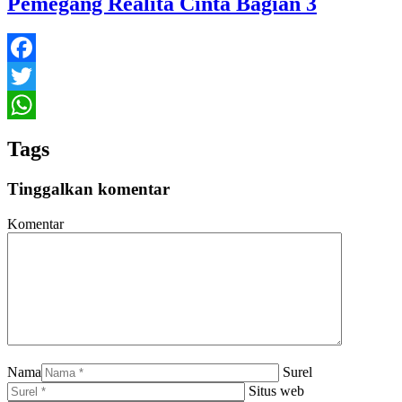
Pemegang Realita Cinta Bagian 3
Facebook
Twitter
WhatsApp
Tags
Tinggalkan komentar
Komentar
Nama
Surel
Situs web