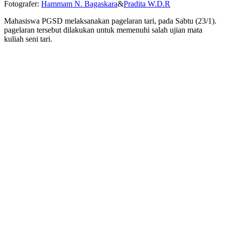
Fotografer:
Hammam N. Bagaskara
&
Pradita W.D.R
Mahasiswa PGSD melaksanakan pagelaran tari, pada Sabtu (23/1).
pagelaran tersebut dilakukan untuk memenuhi salah ujian mata
kuliah seni tari.