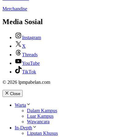
Merchandise
Media Sosial
Instagram
X
Threads
YouTube
TikTok
© 2026 lpmpabelan.com
Close
Warta
Dalam Kampus
Luar Kampus
Wawancara
In-Depth
Liputan Khusus