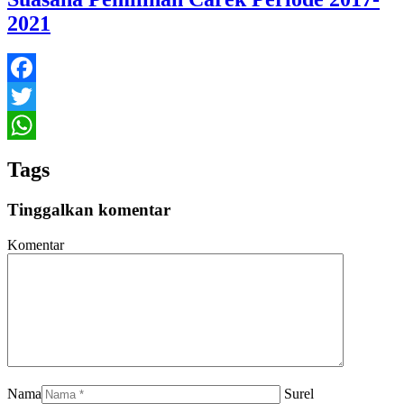
2021
Facebook
Twitter
WhatsApp
Tags
Tinggalkan komentar
Komentar
Nama
Surel