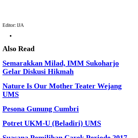
Editor: IJA
Also Read
Semarakkan Milad, IMM Sukoharjo
Gelar Diskusi Hikmah
Nature Is Our Mother Teater Wejang
UMS
Pesona Gunung Cumbri
Potret UKM-U (Beladiri) UMS
Suasana Pemilihan Carek Periode 2017-