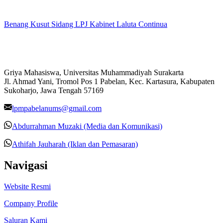
Benang Kusut Sidang LPJ Kabinet Laluta Continua
Griya Mahasiswa, Universitas Muhammadiyah Surakarta
Jl. Ahmad Yani, Tromol Pos 1 Pabelan, Kec. Kartasura, Kabupaten
Sukoharjo, Jawa Tengah 57169
lpmpabelanums@gmail.com
Abdurrahman Muzaki (Media dan Komunikasi)
Athifah Jauharah (Iklan dan Pemasaran)
Navigasi
Website Resmi
Company Profile
Saluran Kami