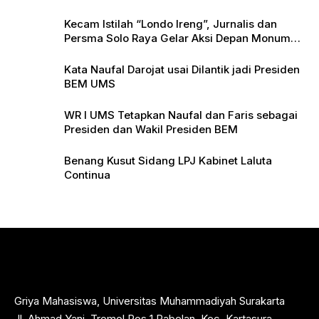
Kecam Istilah “Londo Ireng”, Jurnalis dan
Persma Solo Raya Gelar Aksi Depan Monumen
Pers
Kata Naufal Darojat usai Dilantik jadi Presiden
BEM UMS
WR I UMS Tetapkan Naufal dan Faris sebagai
Presiden dan Wakil Presiden BEM
Benang Kusut Sidang LPJ Kabinet Laluta
Continua
Griya Mahasiswa, Universitas Muhammadiyah Surakarta
Jl. Ahmad Yani, Tromol Pos 1 Pabelan, Kec. Kartasura,