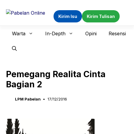
Langsung
ke
Kirim Isu
Kirim Tulisan
isi
Warta
In-Depth
Opini
Resensi
Pemegang Realita Cinta
Bagian 2
LPM Pabelan
17/12/2016