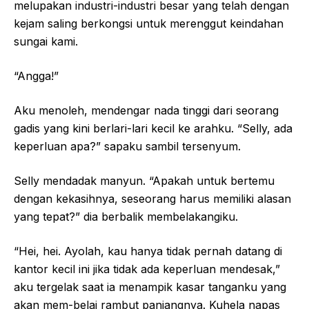
melupakan industri-industri besar yang telah dengan
kejam saling berkongsi untuk merenggut keindahan
sungai kami.
“Angga!”
Aku menoleh, mendengar nada tinggi dari seorang
gadis yang kini berlari-lari kecil ke arahku. “Selly, ada
keperluan apa?” sapaku sambil tersenyum.
Selly mendadak manyun. “Apakah untuk bertemu
dengan kekasihnya, seseorang harus memiliki alasan
yang tepat?” dia berbalik membelakangiku.
“Hei, hei. Ayolah, kau hanya tidak pernah datang di
kantor kecil ini jika tidak ada keperluan mendesak,”
aku tergelak saat ia menampik kasar tanganku yang
akan mem-belai rambut panjangnya. Kuhela napas