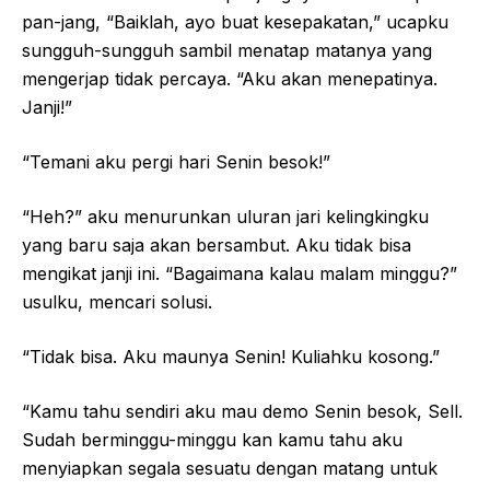
pan-jang, “Baiklah, ayo buat kesepakatan,” ucapku
sungguh-sungguh sambil menatap matanya yang
mengerjap tidak percaya. “Aku akan menepatinya.
Janji!”
“Temani aku pergi hari Senin besok!”
“Heh?” aku menurunkan uluran jari kelingkingku
yang baru saja akan bersambut. Aku tidak bisa
mengikat janji ini. “Bagaimana kalau malam minggu?”
usulku, mencari solusi.
“Tidak bisa. Aku maunya Senin! Kuliahku kosong.”
“Kamu tahu sendiri aku mau demo Senin besok, Sell.
Sudah berminggu-minggu kan kamu tahu aku
menyiapkan segala sesuatu dengan matang untuk