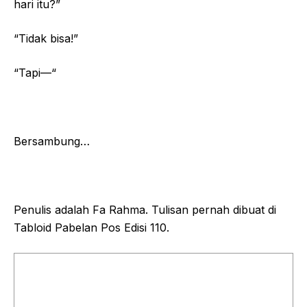
hari itu?”
“Tidak bisa!”
“Tapi—“
Bersambung…
Penulis adalah Fa Rahma. Tulisan pernah dibuat di
Tabloid Pabelan Pos Edisi 110.