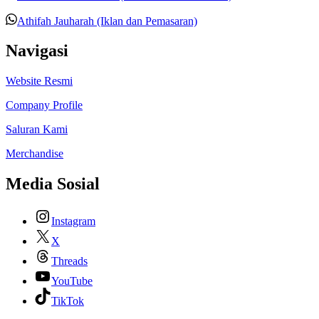
Athifah Jauharah (Iklan dan Pemasaran)
Navigasi
Website Resmi
Company Profile
Saluran Kami
Merchandise
Media Sosial
Instagram
X
Threads
YouTube
TikTok