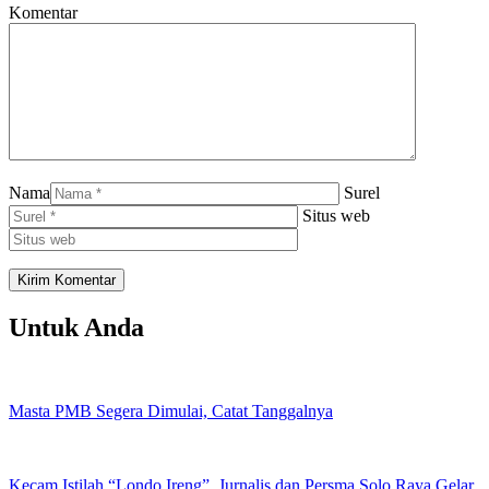
Komentar
Nama
Surel
Situs web
Untuk Anda
Masta PMB Segera Dimulai, Catat Tanggalnya
Kecam Istilah “Londo Ireng”, Jurnalis dan Persma Solo Raya Gelar