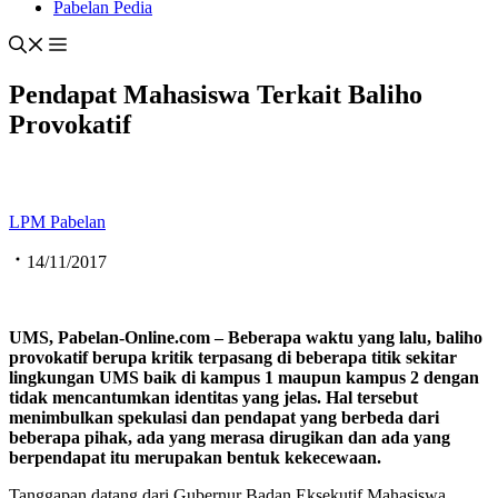
Pabelan Pedia
Pendapat Mahasiswa Terkait Baliho
Provokatif
LPM Pabelan
14/11/2017
UMS, Pabelan-Online.com – Beberapa waktu yang lalu, baliho
provokatif berupa kritik terpasang di beberapa titik sekitar
lingkungan UMS baik di kampus 1 maupun kampus 2 dengan
tidak mencantumkan identitas yang jelas. Hal tersebut
menimbulkan
spekulasi dan pendapat yang berbeda
dari
beberapa pihak
, ada yang
merasa dirugikan
dan ada yang
berpendapat itu merupakan bentuk kekecewaan
.
Tanggapan datang dari Gubernur Badan Eksekutif Mahasiswa