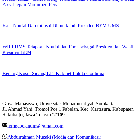
Aksi Depan Monumen Pers
Kata Naufal Darojat usai Dilantik jadi Presiden BEM UMS
WR I UMS Tetapkan Naufal dan Faris sebagai Presiden dan Wakil
Presiden BEM
Benang Kusut Sidang LPJ Kabinet Laluta Continua
Griya Mahasiswa, Universitas Muhammadiyah Surakarta
Jl. Ahmad Yani, Tromol Pos 1 Pabelan, Kec. Kartasura, Kabupaten
Sukoharjo, Jawa Tengah 57169
lpmpabelanums@gmail.com
Abdurrahman Muzaki (Media dan Komunikasi)