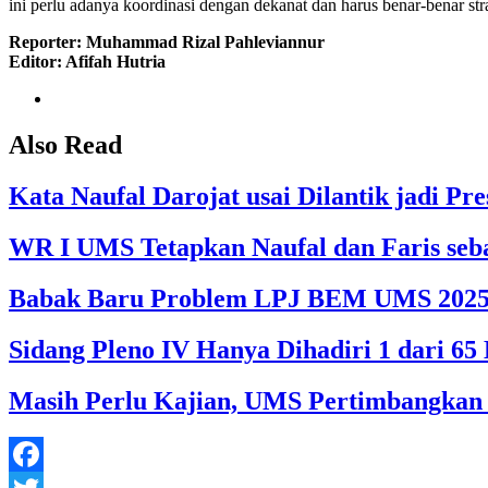
ini perlu adanya koordinasi dengan dekanat dan harus benar-benar stra
Reporter: Muhammad Rizal Pahleviannur
Editor: Afifah Hutria
Also Read
Kata Naufal Darojat usai Dilantik jadi 
WR I UMS Tetapkan Naufal dan Faris seb
Babak Baru Problem LPJ BEM UMS 202
Sidang Pleno IV Hanya Dihadiri 1 dari 
Masih Perlu Kajian, UMS Pertimbangkan