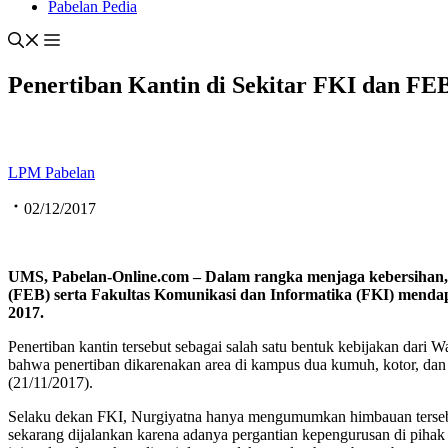
Pabelan Pedia
Penertiban Kantin di Sekitar FKI dan FE
LPM Pabelan
02/12/2017
UMS, Pabelan-Online.com – Dalam rangka menjaga kebersihan, 
(FEB) serta Fakultas Komunikasi dan Informatika (FKI) mendap
2017.
Penertiban kantin tersebut sebagai salah satu bentuk kebijakan d
bahwa penertiban dikarenakan area di kampus dua kumuh, kotor, dan ber
(21/11/2017).
Selaku dekan FKI, Nurgiyatna hanya mengumumkan himbauan tersebut 
sekarang dijalankan karena adanya pergantian kepengurusan di pihak