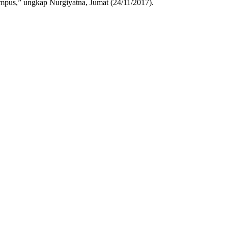
mpus,” ungkap Nurgiyatna, Jumat (24/11/2017).