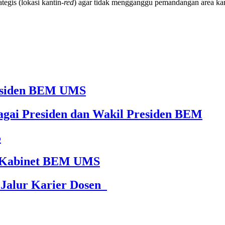
tegis (lokasi kantin-
red
) agar tidak mengganggu pemandangan area ka
Presiden BEM UMS
agai Presiden dan Wakil Presiden BEM
5
65 Kabinet BEM UMS
 Jalur Karier Dosen