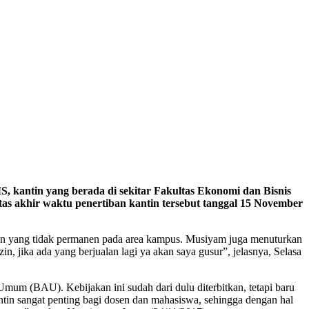
 kantin yang berada di sekitar Fakultas Ekonomi dan Bisnis
as akhir waktu penertiban kantin tersebut tanggal 15 November
nan yang tidak permanen pada area kampus. Musiyam juga menuturkan
n, jika ada yang berjualan lagi ya akan saya gusur”, jelasnya, Selasa
um (BAU). Kebijakan ini sudah dari dulu diterbitkan, tetapi baru
tin sangat penting bagi dosen dan mahasiswa, sehingga dengan hal