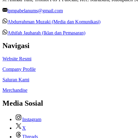
lpmpabelanums@gmail.com
Abdurrahman Muzaki (Media dan Komunikasi)
Athifah Jauharah (Iklan dan Pemasaran)
Navigasi
Website Resmi
Company Profile
Saluran Kami
Merchandise
Media Sosial
Instagram
X
Threads