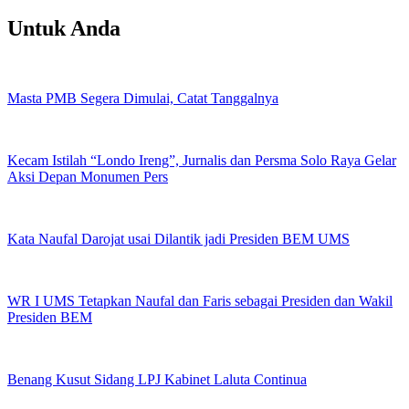
Untuk Anda
Masta PMB Segera Dimulai, Catat Tanggalnya
Kecam Istilah “Londo Ireng”, Jurnalis dan Persma Solo Raya Gelar
Aksi Depan Monumen Pers
Kata Naufal Darojat usai Dilantik jadi Presiden BEM UMS
WR I UMS Tetapkan Naufal dan Faris sebagai Presiden dan Wakil
Presiden BEM
Benang Kusut Sidang LPJ Kabinet Laluta Continua