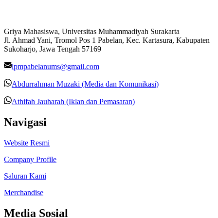
Griya Mahasiswa, Universitas Muhammadiyah Surakarta
Jl. Ahmad Yani, Tromol Pos 1 Pabelan, Kec. Kartasura, Kabupaten
Sukoharjo, Jawa Tengah 57169
lpmpabelanums@gmail.com
Abdurrahman Muzaki (Media dan Komunikasi)
Athifah Jauharah (Iklan dan Pemasaran)
Navigasi
Website Resmi
Company Profile
Saluran Kami
Merchandise
Media Sosial