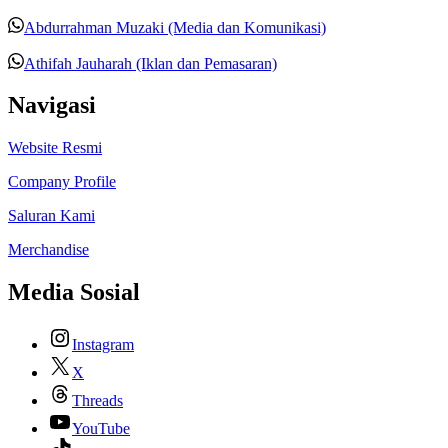
Abdurrahman Muzaki (Media dan Komunikasi)
Athifah Jauharah (Iklan dan Pemasaran)
Navigasi
Website Resmi
Company Profile
Saluran Kami
Merchandise
Media Sosial
Instagram
X
Threads
YouTube