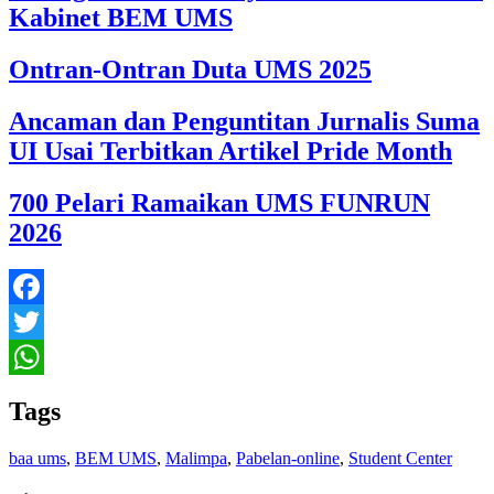
Kabinet BEM UMS
Ontran-Ontran Duta UMS 2025
Ancaman dan Penguntitan Jurnalis Suma
UI Usai Terbitkan Artikel Pride Month
700 Pelari Ramaikan UMS FUNRUN
2026
Facebook
Twitter
WhatsApp
Tags
baa ums
,
BEM UMS
,
Malimpa
,
Pabelan-online
,
Student Center