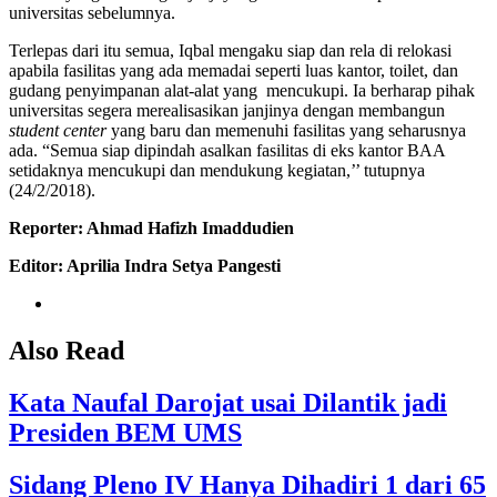
universitas sebelumnya.
Terlepas dari itu semua, Iqbal mengaku siap dan rela di relokasi
apabila fasilitas yang ada memadai seperti luas kantor, toilet, dan
gudang penyimpanan alat-alat yang mencukupi. Ia berharap pihak
universitas segera merealisasikan janjinya dengan membangun
student center
yang baru dan memenuhi fasilitas yang seharusnya
ada. “Semua siap dipindah asalkan fasilitas di eks kantor BAA
setidaknya mencukupi dan mendukung kegiatan,’’ tutupnya
(24/2/2018).
Reporter: Ahmad Hafizh Imaddudien
Editor: Aprilia Indra Setya Pangesti
Also Read
Kata Naufal Darojat usai Dilantik jadi
Presiden BEM UMS
Sidang Pleno IV Hanya Dihadiri 1 dari 65