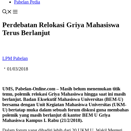
Pabelan Pedia
Perdebatan Relokasi Griya Mahasiswa
Terus Berlanjut
LPM Pabelan
01/03/2018
UMS, Pabelan-Online.com – Masih belum menemukan titik
temu, polemik relokasi Griya Mahasiswa hingga saat ini masih
berlanjut. Badan Eksekutif Mahasiswa Universitas (BEM-U)
bersama dengan Unit Kegiatan Mahasiswa Universitas (UKM-
U) bertatap muka dalam sebuah forum diskusi guna membahas
polemik yang masih berlanjut di kantor BEM U Griya
Mahasiswa Kampus I. Rabu (21/2/2018).
Dalam forum yang dihadiri lebih dari 20 UKM U, Wakil Menteri