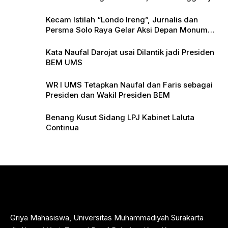
Kecam Istilah “Londo Ireng”, Jurnalis dan
Persma Solo Raya Gelar Aksi Depan Monumen
Pers
Kata Naufal Darojat usai Dilantik jadi Presiden
BEM UMS
WR I UMS Tetapkan Naufal dan Faris sebagai
Presiden dan Wakil Presiden BEM
Benang Kusut Sidang LPJ Kabinet Laluta
Continua
Griya Mahasiswa, Universitas Muhammadiyah Surakarta