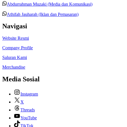
Abdurrahman Muzaki (Media dan Komunikasi)
Athifah Jauharah (Iklan dan Pemasaran)
Navigasi
Website Resmi
Company Profile
Saluran Kami
Merchandise
Media Sosial
Instagram
X
Threads
YouTube
TikTok