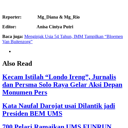
Reporter: Mg_Diana & Mg_Rio
Editor: Anisa Cintya Putri
Baca juga:
Menginjak Usia 54 Tahun, IMM Tampilkan “Bloemen
Van Buitenzorg”
Also Read
Kecam Istilah “Londo Ireng”, Jurnalis
dan Persma Solo Raya Gelar Aksi Depan
Monumen Pers
Kata Naufal Darojat usai Dilantik jadi
Presiden BEM UMS
700 Pelari Ramaikan UMS FUNRUN