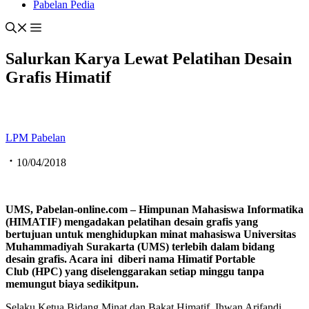
Pabelan Pedia
Salurkan Karya Lewat Pelatihan Desain
Grafis Himatif
LPM Pabelan
10/04/2018
UMS,
Pabelan-online.com –
Himpunan Mahasiswa Informatika
(HIMATIF) mengadakan pelatihan desain grafis yang
bertujuan untuk menghidupkan minat mahasiswa Universitas
Muhammadiyah Surakarta (UMS) terlebih dalam bidang
desain grafis. Acara ini diberi nama Himatif Portable
Club (HPC) yang diselenggarakan setiap minggu tanpa
memungut biaya sedikitpun.
Selaku Ketua Bidang Minat dan Bakat Himatif, Ihwan Arifandi