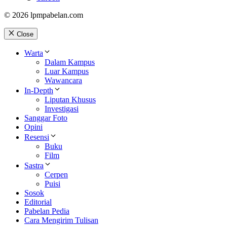
© 2026 lpmpabelan.com
Close
Warta
Dalam Kampus
Luar Kampus
Wawancara
In-Depth
Liputan Khusus
Investigasi
Sanggar Foto
Opini
Resensi
Buku
Film
Sastra
Cerpen
Puisi
Sosok
Editorial
Pabelan Pedia
Cara Mengirim Tulisan