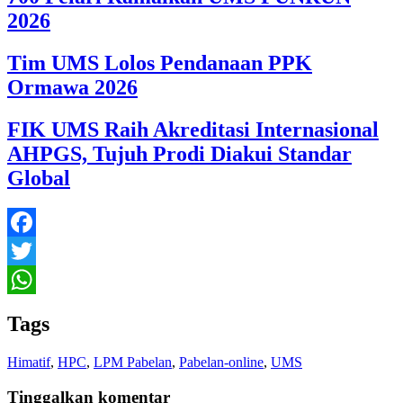
2026
Tim UMS Lolos Pendanaan PPK
Ormawa 2026
FIK UMS Raih Akreditasi Internasional
AHPGS, Tujuh Prodi Diakui Standar
Global
Facebook
Twitter
WhatsApp
Tags
Himatif
,
HPC
,
LPM Pabelan
,
Pabelan-online
,
UMS
Tinggalkan komentar