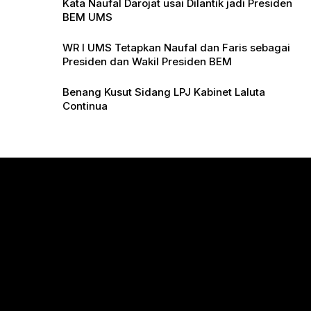
Kata Naufal Darojat usai Dilantik jadi Presiden
BEM UMS
WR I UMS Tetapkan Naufal dan Faris sebagai
Presiden dan Wakil Presiden BEM
Benang Kusut Sidang LPJ Kabinet Laluta
Continua