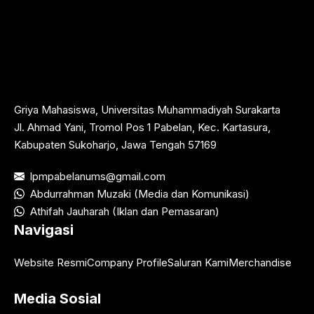
Griya Mahasiswa, Universitas Muhammadiyah Surakarta
Jl. Ahmad Yani, Tromol Pos 1 Pabelan, Kec. Kartasura,
Kabupaten Sukoharjo, Jawa Tengah 57169
lpmpabelanums@gmail.com
Abdurrahman Muzaki (Media dan Komunikasi)
Athifah Jauharah (Iklan dan Pemasaran)
Navigasi
Website Resmi
Company Profile
Saluran Kami
Merchandise
Media Sosial