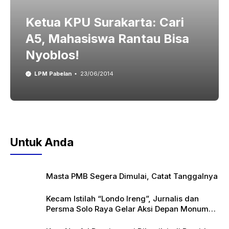
Ketua KPU Surakarta: Cari
A5, Mahasiswa Rantau Bisa
Nyoblos!
LPM Pabelan
23/06/2014
Untuk Anda
Masta PMB Segera Dimulai, Catat Tanggalnya
Kecam Istilah “Londo Ireng”, Jurnalis dan
Persma Solo Raya Gelar Aksi Depan Monumen
Pers