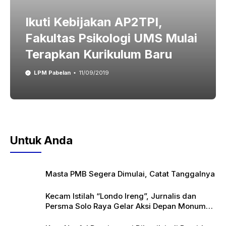
Ikuti Kebijakan AP2TPI,
Fakultas Psikologi UMS Mulai
Terapkan Kurikulum Baru
LPM Pabelan
11/09/2019
Untuk Anda
Masta PMB Segera Dimulai, Catat Tanggalnya
Kecam Istilah “Londo Ireng”, Jurnalis dan
Persma Solo Raya Gelar Aksi Depan Monumen
Pers