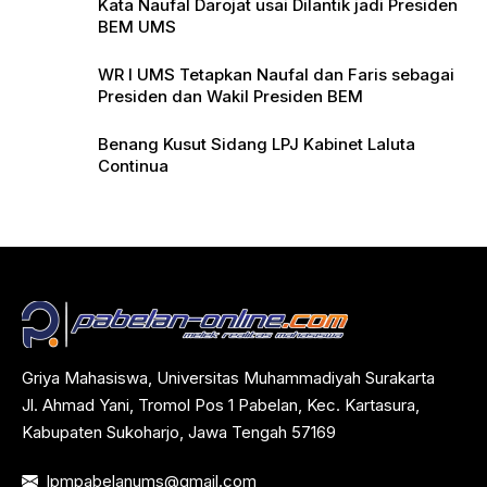
Kata Naufal Darojat usai Dilantik jadi Presiden
BEM UMS
WR I UMS Tetapkan Naufal dan Faris sebagai
Presiden dan Wakil Presiden BEM
Benang Kusut Sidang LPJ Kabinet Laluta
Continua
Griya Mahasiswa, Universitas Muhammadiyah Surakarta
Jl. Ahmad Yani, Tromol Pos 1 Pabelan, Kec. Kartasura,
Kabupaten Sukoharjo, Jawa Tengah 57169
lpmpabelanums@gmail.com