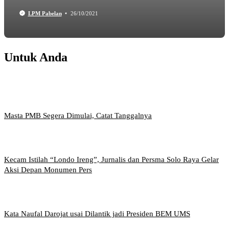
LPM Pabelan
26/10/2021
Untuk Anda
Masta PMB Segera Dimulai, Catat Tanggalnya
Kecam Istilah “Londo Ireng”, Jurnalis dan Persma Solo Raya Gelar
Aksi Depan Monumen Pers
Kata Naufal Darojat usai Dilantik jadi Presiden BEM UMS