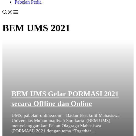
Pabelan Pedia
BEM UMS 2021
BEM UMS Gelar PORMASI 2021
secara Offline dan Online
UMS, pabelan-online.com – Badan Eksekutif Mahasiswa
Universitas Muhammadiyah Surakarta (BEM UMS)
menyelenggarakan Pekan Olagraga Mahasiswa
(PORMASI) 2021 dengan tema “Together ...