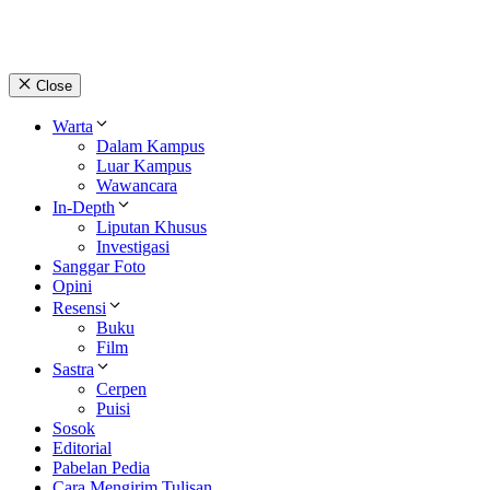
Close
Warta
Dalam Kampus
Luar Kampus
Wawancara
In-Depth
Liputan Khusus
Investigasi
Sanggar Foto
Opini
Resensi
Buku
Film
Sastra
Cerpen
Puisi
Sosok
Editorial
Pabelan Pedia
Cara Mengirim Tulisan