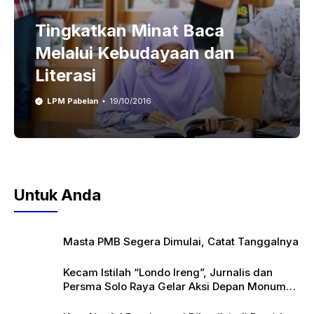
Tingkatkan Minat Baca
Melalui Kebudayaan dan
Literasi
LPM Pabelan
19/10/2016
Untuk Anda
Masta PMB Segera Dimulai, Catat Tanggalnya
Kecam Istilah “Londo Ireng”, Jurnalis dan
Persma Solo Raya Gelar Aksi Depan Monumen
Pers