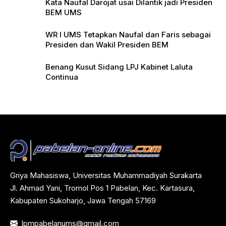
Kata Naufal Darojat usai Dilantik jadi Presiden
BEM UMS
WR I UMS Tetapkan Naufal dan Faris sebagai
Presiden dan Wakil Presiden BEM
Benang Kusut Sidang LPJ Kabinet Laluta
Continua
Griya Mahasiswa, Universitas Muhammadiyah Surakarta
Jl. Ahmad Yani, Tromol Pos 1 Pabelan, Kec. Kartasura,
Kabupaten Sukoharjo, Jawa Tengah 57169
lpmpabelanums@gmail.com