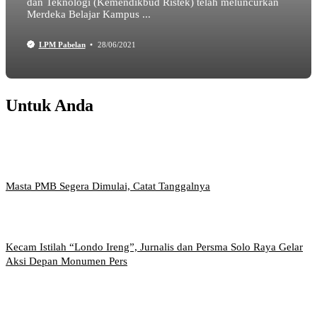
dan Teknologi (Kemendikbud Ristek) telah meluncurkan
Merdeka Belajar Kampus ...
LPM Pabelan
28/06/2021
Untuk Anda
Masta PMB Segera Dimulai, Catat Tanggalnya
Kecam Istilah “Londo Ireng”, Jurnalis dan Persma Solo Raya Gelar
Aksi Depan Monumen Pers