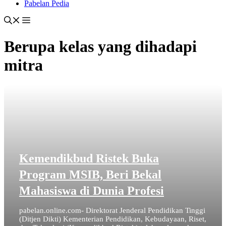
Pabelan Pedia
Berupa kelas yang dihadapi
mitra
Kemendikbud Ristek Buka
Program MSIB, Beri Bekal
Mahasiswa di Dunia Profesi
pabelan.online.com- Direktorat Jenderal Pendidikan Tinggi
(Ditjen Dikti) Kementerian Pendidikan, Kebudayaan, Riset,